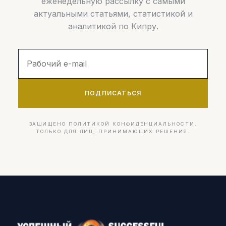
еженедельную рассылку с самыми
актуальными статьями, статистикой и
аналитикой по Кипру.
ПОДПИСАТЬСЯ
ЗАЩИЩЕНО ПОЛИТИКОЙ КОНФИДЕНЦИАЛЬНОСТИ.
ТОЛЬКО ДЛЯ ЛИЦ, ПРИНИМАЮЩИХ РЕШЕНИЯ.