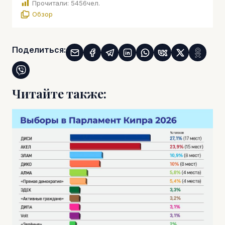
Прочитали:
5456
чел.
Обзор
Поделиться:
Читайте также: