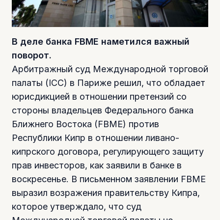
В деле банка FBME наметился важный
поворот.
Арбитражный суд Международной торговой
палаты (ICC) в Париже решил, что обладает
юрисдикцией в отношении претензий со
стороны владельцев Федерального банка
Ближнего Востока (FBME) против
Республики Кипр в отношении ливано-
кипрского договора, регулирующего защиту
прав инвесторов, как заявили в банке в
воскресенье. В письменном заявлении FBME
выразил возражения правительству Кипра,
которое утверждало, что суд