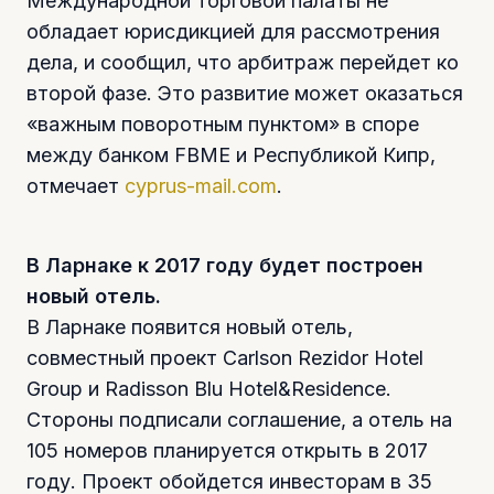
Международной торговой палаты не
обладает юрисдикцией для рассмотрения
дела, и сообщил, что арбитраж перейдет ко
второй фазе. Это развитие может оказаться
«важным поворотным пунктом» в споре
между банком FBME и Республикой Кипр,
отмечает
cyprus-mail.com
.
В Ларнаке к 2017 году будет построен
новый отель.
В Ларнаке появится новый отель,
совместный проект Carlson Rezidor Hotel
Group и Radisson Blu Hotel&Residence.
Стороны подписали соглашение, а отель на
105 номеров планируется открыть в 2017
году. Проект обойдется инвесторам в 35