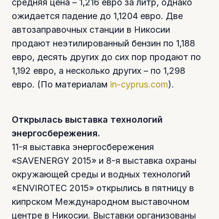
средняя цена – 1,216 евро за литр, однако
ожидается падение до 1,1204 евро. Две
автозаправочных станции в Никосии
продают неэтилированный бензин по 1,188
евро, десять других до сих пор продают по
1,192 евро, а несколько других – по 1,298
евро. (По материалам
in-cyprus.com
).
Открылась выставка технологий
энергосбережения.
11-я выставка энергосбережения
«SAVENERGY 2015» и 8-я выставка охраны
окружающей среды и водных технологий
«ENVIROTEC 2015» открылись в пятницу в
кипрском Международном выставочном
центре в Никосии. Выставки организованы