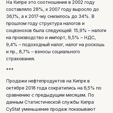
На Кипре это соотношение в 2002 году
составляло 28%, к 2007 году выросло до
36,1%, а к 2017-му снизилось до 34%. В
прошлом году структура налогов и
соцвзнозов была следующей: 15,9% – налоги
на производство и импорт, 9,5% – НДС,
9,4% – подоходный налог, налог на роскошь
и пр., 8,7% – взносы социального
страхования.
***
Продажи нефтепродуктов на Кипре в
октябре 2018 года сократились на 6,5% по
сравнению с предыдущим месяцем. По
данным Статистической службы Кипра
CyStat уменьшение продаж показывают