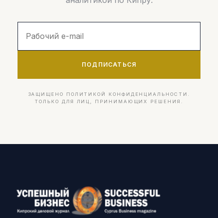
аналитикой по Кипру.
ПОДПИСАТЬСЯ
ЗАЩИЩЕНО ПОЛИТИКОЙ КОНФИДЕНЦИАЛЬНОСТИ.
ТОЛЬКО ДЛЯ ЛИЦ, ПРИНИМАЮЩИХ РЕШЕНИЯ.