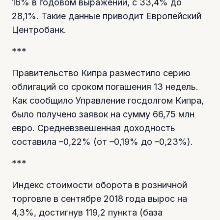
16% в годовом выражении, с 33,4% до
28,1%. Такие данные приводит Европейский
Центробанк.
***
Правительство Кипра разместило серию
облигаций со сроком погашения 13 недель.
Как сообщило Управление госдолгом Кипра,
было получено заявок на сумму 66,75 млн
евро. Средневзвешенная доходность
составила –0,22% (от –0,19% до –0,23%).
***
Индекс стоимости оборота в розничной
торговле в сентябре 2018 года вырос на
4,3%, достигнув 119,2 пункта (база