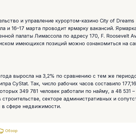
льство и управление курортом-казино City of Dreams
ала и 16–17 марта проводит ярмарку вакансий. Ярмарк
нной палаты Лимассола по адресу 170, F. Roosevelt Av
писком имеющихся позиций можно ознакомиться на са
 года выросла на 3,2% по сравнению с тем же период
пра CyStat. Так, число рабочих часов составило 177,16
оторых 349 781 человек работали по найму, а 48 531 –
в строительстве, секторе административных и сопут
и в сфере недвижимости.
Обзор