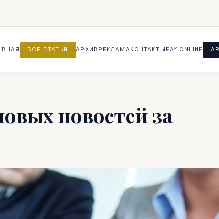
АВНАЯ
ВСЕ СТАТЬИ
АРХИВ
РЕКЛАМА
КОНТАКТЫ
PAY ONLINE
AR
ловых новостей за