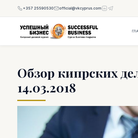
+357 25590530
official@vkcyprus.com
ГЛ
Обзор кипрских де
14.03.2018