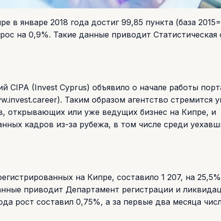
 в январе 2018 года достиг 99,85 пункта (база 2015=
ырос на 0,9%. Такие данные приводит Статистическая
 CIPA (Invest Cyprus) объявило о начале работы порт
w.invest.career). Таким образом агентство стремится 
в, открывающих или уже ведущих бизнес на Кипре, и
нных кадров из-за рубежа, в том числе среди уехавш
регистрированных на Кипре, составило 1 207, на 25,5%
 данные приводит Департамент регистрации и ликвида
да рост составил 0,75%, а за первые два месяца чис