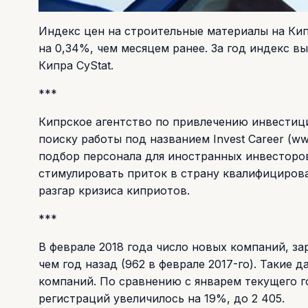
Индекс цен на строительные материалы на Кипре
на 0,34%, чем месяцем ранее. За год индекс в
Кипра CyStat.
***
Кипрское агентство по привлечению инвестиций
поиску работы под названием Invest Career (ww
подбор персонала для иностранных инвесторо
стимулировать приток в страну квалифицирова
разгар кризиса киприотов.
***
В феврале 2018 года число новых компаний, за
чем год назад (962 в феврале 2017-го). Такие
компаний. По сравнению с январем текущего го
регистраций увеличилось на 19%, до 2 405.