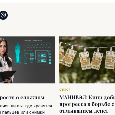
ОБЗОР
просто о сложном
МАНИВЭЛ: Кипр доб
прогресса в борьбе с
ись ли вы, где хранятся
отмыванием денег
и пальцев или снимки