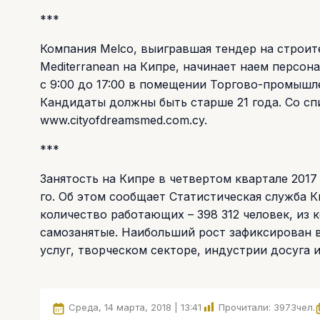
***
Компания Melco, выигравшая тендер на строите
Mediterranean на Кипре, начинает наем персон
с 9:00 до 17:00 в помещении Торгово-промышле
Кандидаты должны быть старше 21 года. Со с
www.cityofdreamsmed.com.cy.
***
Занятость на Кипре в четвертом квартале 2017
го. Об этом сообщает Статистическая служба Ки
количество работающих – 398 312 человек, из к
самозанятые. Наибольший рост зафиксирован 
услуг, творческом секторе, индустрии досуга 
Среда, 14 марта, 2018 | 13:41
Прочитали:
3973
чел.