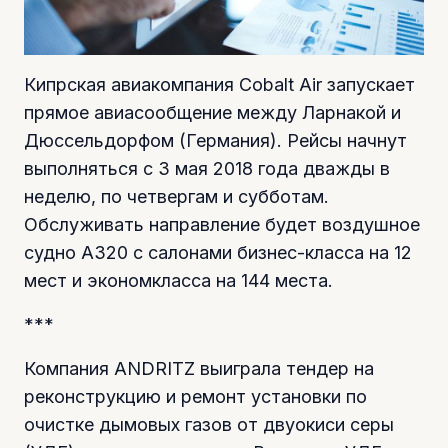
Кипрская авиакомпания Cobalt Air запускает
прямое авиасообщение между Ларнакой и
Дюссельдорфом (Германия). Рейсы начнут
выполняться с 3 мая 2018 года дважды в
неделю, по четвергам и субботам.
Обслуживать направление будет воздушное
судно A320 с салонами бизнес-класса на 12
мест и экономкласса на 144 места.
***
Компания ANDRITZ выиграла тендер на
реконструкцию и ремонт установки по
очистке дымовых газов от двуокиси серы