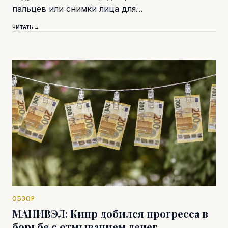
пальцев или снимки лица для…
ЧИТАТЬ →
ОБЗОР
МАНИВЭЛ: Кипр добился прогресса в
борьбе с отмыванием денег