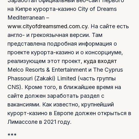
Заработал официальный веб-сайт первого
на Кипре курорта-казино City of Dreams
Mediterranean –
www.cityofdreamsmed.com.cy
. На сайте есть
англо- и грекоязычная версии. Там
представлена подробная информация о
проекте курорта-казино и о консорциуме,
реализующем этот проект,
куда входят
Melco Resorts & Entertainment и The Cyprus
Phassouri (Zakaki) Limited (часть группы
CNS). Кроме того, в ближайшее время на
сайте должен заработать раздел с
вакансиями. Как известно, крупнейший
курорт-казино в Европе должен открыться в
Лимассоле в 2021 году.
***