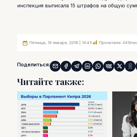
инспекция выписала 15 штрафов на общую сумм
Пятница, 19 января, 2018 | 14:43
Прочитали:
4419
че
Поделиться:
Читайте также: