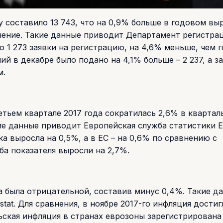
 составило 13 743, что на 0,9% больше в годовом вы
ачение. Такие данные приводит Департамент регистра
 1 273 заявки на регистрацию, на 4,6% меньше, чем 
й в декабре было подано на 4,1% больше – 2 237, а за
м.
етьем квартале 2017 года сократилась 2,6% в кварта
е данные приводит Европейская служба статистики Eu
ка выросла на 0,5%, а в ЕС – на 0,6% по сравнению с
а показателя выросли на 2,7%.
а была отрицательной, составив минус 0,4%. Такие д
at. Для сравнения, в ноябре 2017-го инфляция достиг
рьская инфляция в странах еврозоны зарегистрирована