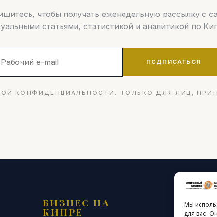
шитесь, чтобы получать еженедельную рассылку с 
туальными статьями, статистикой и аналитикой по Кип
ПОДПИСАТЬСЯ
ОЙ КОНФИДЕНЦИАЛЬНОСТИ. ТОЛЬКО ДЛЯ ЛИЦ, ПРИ
БИЗНЕС НА
ТЕХНО
Мы использ
КИПРЕ
ИННО
для вас. О