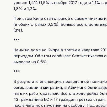
уровне 1,4% (1,5% в ноябре 2017 года и 1,1% в 
1,8% и 1,2%.
При этом Кипр стал страной с самым низким 
(в обеих странах 0,5%). Больше всего цены вы
(3%).
***
Цены на дома на Кипре в третьем квартале 20
периодом. Об этом сообщает Статистическая с
выросли на 0,6%.
***
В результате инспекции, проведенной полици
регистрации и миграции, в Айя-Напе были зад
пять их работодателей. Всего в ходе рейда бы
43 гражданина ЕС и 17 граждан третьих стран
после чего их отпустили на свободу. Под арес