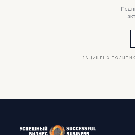
Подпи
ак
ЗАЩИЩЕНО ПОЛИТИК