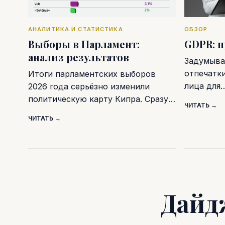
АНАЛИТИКА И СТАТИСТИКА
ОБЗОР
Выборы в Парламент:
GDPR: 
анализ результатов
Задумывал
отпечатк
Итоги парламентских выборов
лица для
2026 года серьёзно изменили
политическую карту Кипра. Сразу…
ЧИТАТЬ →
ЧИТАТЬ →
Дайд