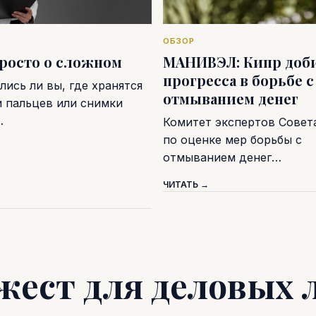
ОБЗОР
просто о сложном
МАНИВЭЛ: Кипр доб
прогресса в борьбе с
ись ли вы, где хранятся
отмыванием денег
и пальцев или снимки
…
Комитет экспертов Совет
по оценке мер борьбы с
отмыванием денег…
ЧИТАТЬ →
жест для деловых 