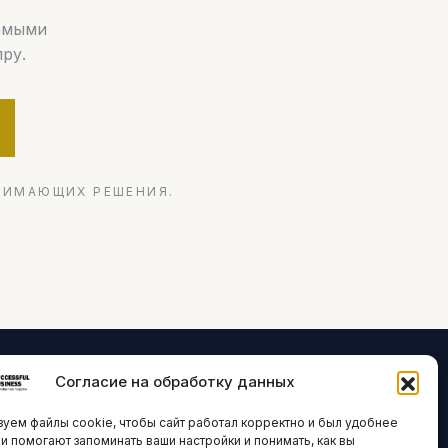
самыми
ру.
НИМАЮЩИХ РЕШЕНИЯ.
Согласие на обработку данных
ЛОГИИ И
ARTICLES IN
уем файлы cookie, чтобы сайт работал корректно и был удобнее
ВАЦИИ
ENGLISH
ни помогают запоминать ваши настройки и понимать, как вы