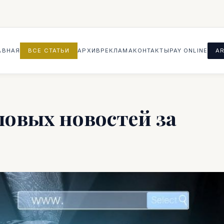
АВНАЯ
ВСЕ СТАТЬИ
АРХИВ
РЕКЛАМА
КОНТАКТЫ
PAY ONLINE
AR
ловых новостей за