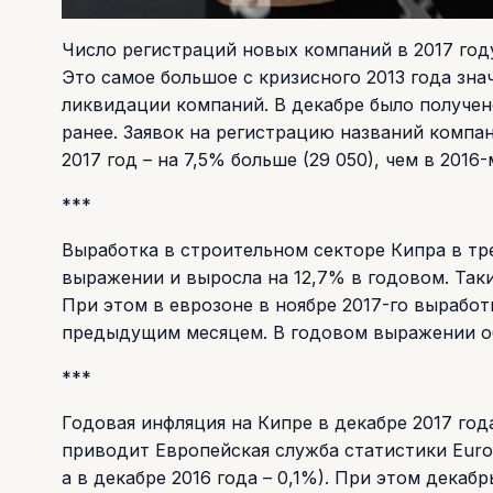
Число регистраций новых компаний в 2017 году
Это самое большое с кризисного 2013 года зн
ликвидации компаний. В декабре было получено
ранее. Заявок на регистрацию названий компани
2017 год – на 7,5% больше (29 050), чем в 2016-
***
Выработка в строительном секторе Кипра в тр
выражении и выросла на 12,7% в годовом. Таки
При этом в еврозоне в ноябре 2017-го выработ
предыдущим месяцем. В годовом выражении об
***
Годовая инфляция на Кипре в декабре 2017 год
приводит Европейская служба статистики Eurost
а в декабре 2016 года – 0,1%). При этом декаб