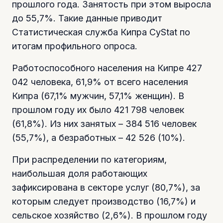
прошлого года. Занятость при этом выросла
до 55,7%. Такие данные приводит
Статистическая служба Кипра CyStat по
итогам профильного опроса.
Работоспособного населения на Кипре 427
042 человека, 61,9% от всего населения
Кипра (67,1% мужчин, 57,1% женщин). В
прошлом году их было 421 798 человек
(61,8%). Из них занятых – 384 516 человек
(55,7%), а безработных – 42 526 (10%).
При распределении по категориям,
наибольшая доля работающих
зафиксирована в секторе услуг (80,7%), за
которым следует производство (16,7%) и
сельское хозяйство (2,6%). В прошлом году