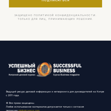
ПОДПИСАТЬСЯ
ЗАЩИЩЕНО ПОЛИТИКОЙ КОНФИДЕНЦИАЛЬНОСТИ.
ТОЛЬКО ДЛЯ ЛИЦ, ПРИНИМАЮЩИХ РЕШЕНИЯ.
Ведущий ресурс деловой информации и нетворкинга для руководителей на Кипре
с 2011 года.
© Все права защищены.
Любое использование материалов допускается только с согласия
редакции
nk@vkcyprus.com