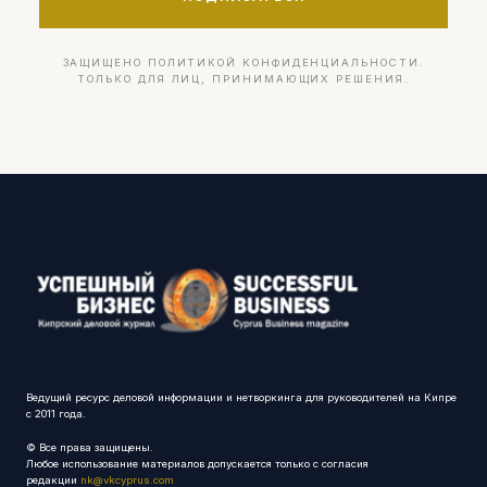
ЗАЩИЩЕНО ПОЛИТИКОЙ КОНФИДЕНЦИАЛЬНОСТИ.
ТОЛЬКО ДЛЯ ЛИЦ, ПРИНИМАЮЩИХ РЕШЕНИЯ.
Ведущий ресурс деловой информации и нетворкинга для руководителей на Кипре
с 2011 года.
© Все права защищены.
Любое использование материалов допускается только с согласия
редакции
nk@vkcyprus.com