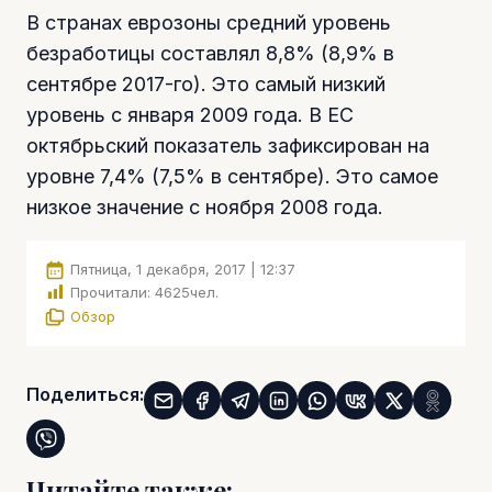
В странах еврозоны средний уровень
безработицы составлял 8,8% (8,9% в
сентябре 2017-го). Это самый низкий
уровень с января 2009 года. В ЕС
октябрьский показатель зафиксирован на
уровне 7,4% (7,5% в сентябре). Это самое
низкое значение с ноября 2008 года.
Пятница, 1 декабря, 2017 | 12:37
Прочитали:
4625
чел.
Обзор
Поделиться:
Читайте также: