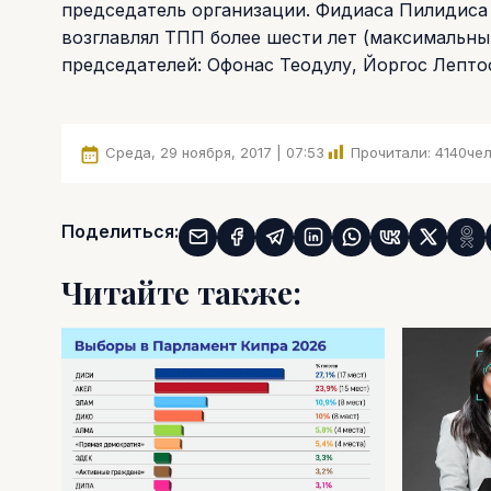
председатель организации. Фидиаса Пилидиса
возглавлял ТПП более шести лет (максимальны
председателей: Офонас Теодулу, Йоргос Лепто
Среда, 29 ноября, 2017 | 07:53
Прочитали:
4140
чел
Поделиться:
Читайте также: