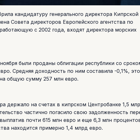
брила кандидатуру генерального директора Кипрской
лена Совета директоров Европейского агентства по
 работающую с 2002 года, входят директора морских
 ноября были проданы облигации республики со сроко
вро. Средняя доходность по ним составила -0,1%, это
на общую сумму 257 млн евро.
ра держало на счетах в кипрском Центробанке 1,5 млр
тельство частично погасило свою задолженность пер
 выплатив почти 615 млн евро и еще 6,3 млн процентов
тва находится примерно 1,4 млрд евро.