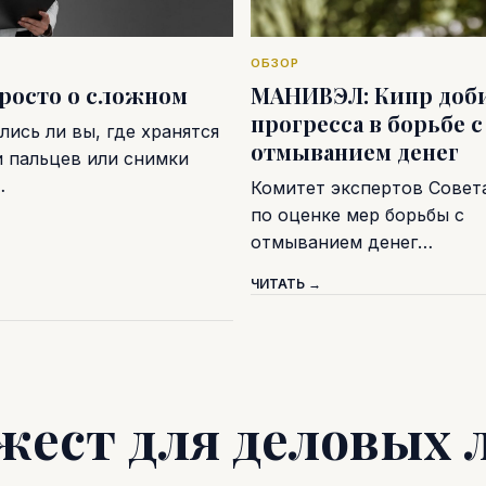
ОБЗОР
просто о сложном
МАНИВЭЛ: Кипр доб
прогресса в борьбе с
ись ли вы, где хранятся
отмыванием денег
и пальцев или снимки
…
Комитет экспертов Совет
по оценке мер борьбы с
отмыванием денег…
ЧИТАТЬ →
жест для деловых 