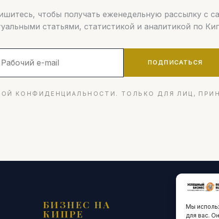
шитесь, чтобы получать еженедельную рассылку с 
туальными статьями, статистикой и аналитикой по Кип
ПОДПИСАТЬСЯ
ОЙ КОНФИДЕНЦИАЛЬНОСТИ. ТОЛЬКО ДЛЯ ЛИЦ, ПРИ
БИЗНЕС НА
ТЕХНО
Мы использ
КИПРЕ
ИННО
для вас. О