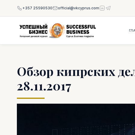
+357 25590530
official@vkcyprus.com
ГЛ
Обзор кипрских де
28.11.2017