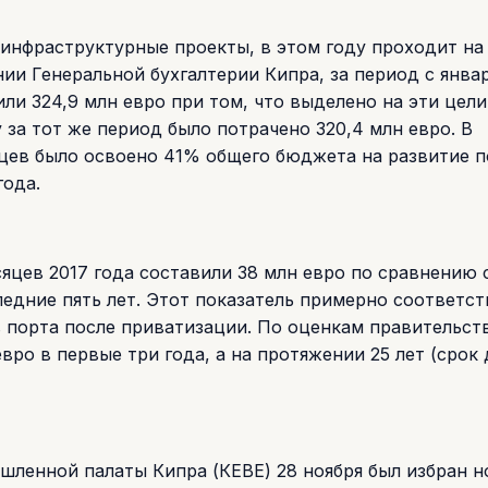
инфраструктурные проекты, в этом году проходит на
ии Генеральной бухгалтерии Кипра, за период с янва
или 324,9 млн евро при том, что выделено на эти цел
у за тот же период было потрачено 320,4 млн евро. В
цев было освоено 41% общего бюджета на развитие п
года.
яцев 2017 года составили 38 млн евро по сравнению 
ледние пять лет. Этот показатель примерно соответст
порта после приватизации. По оценкам правительств
вро в первые три года, а на протяжении 25 лет (срок
ленной палаты Кипра (КЕВЕ) 28 ноября был избран 