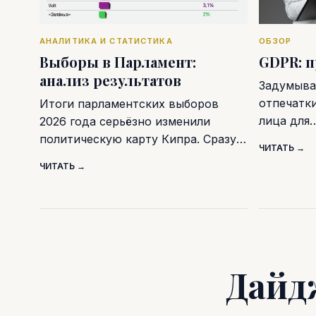
АНАЛИТИКА И СТАТИСТИКА
ОБЗОР
Выборы в Парламент:
GDPR: 
анализ результатов
Задумывал
отпечатк
Итоги парламентских выборов
лица для
2026 года серьёзно изменили
политическую карту Кипра. Сразу…
ЧИТАТЬ →
ЧИТАТЬ →
Дайд