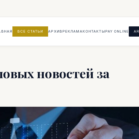
АВНАЯ
ВСЕ СТАТЬИ
АРХИВ
РЕКЛАМА
КОНТАКТЫ
PAY ONLINE
AR
ловых новостей за