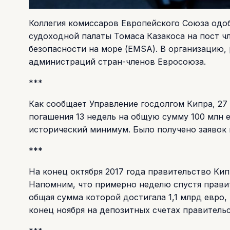
Коллегия комиссаров Европейского Союза одо
судоходной палаты Томаса Казакоса на пост ч
безопасности на море (EMSA). В организацию,
администраций стран-членов Евросоюза.
***
Как сообщает Управление госдолгом Кипра, 27
погашения 13 недель на общую сумму 100 млн е
исторический минимум. Было получено заявок 
***
На конец октября 2017 года правительство Кип
Напомним, что примерно неделю спустя прави
общая сумма которой достигала 1,1 млрд евро,
конец ноября на депозитных счетах правительс