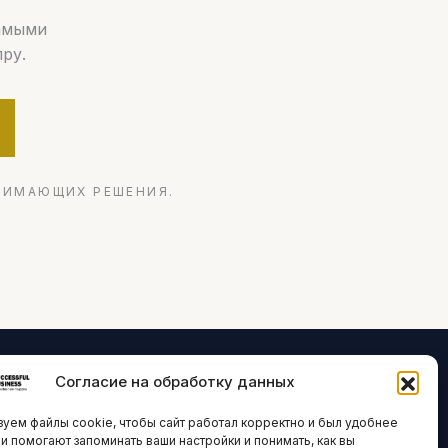
самыми
ру.
НИМАЮЩИХ РЕШЕНИЯ.
Согласие на обработку данных
ЛОГИИ И
ARTICLES IN
уем файлы cookie, чтобы сайт работал корректно и был удобнее
ВАЦИИ
ENGLISH
ни помогают запоминать ваши настройки и понимать, как вы