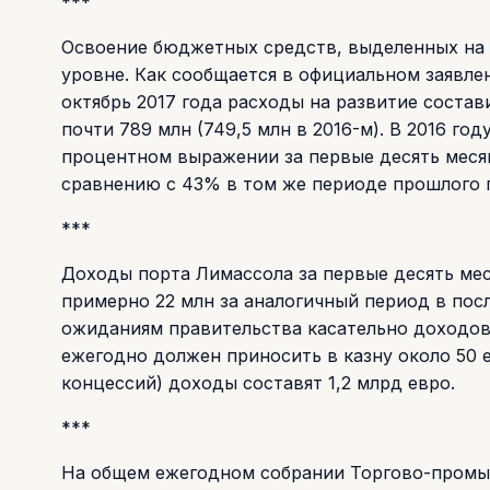
***
Освоение бюджетных средств, выделенных на 
уровне. Как сообщается в официальном заявлен
октябрь 2017 года расходы на развитие состав
почти 789 млн (749,5 млн в 2016-м). В 2016 год
процентном выражении за первые десять меся
сравнению с 43% в том же периоде прошлого 
***
Доходы порта Лимассола за первые десять мес
примерно 22 млн за аналогичный период в пос
ожиданиям правительства касательно доходов 
ежегодно должен приносить в казну около 50 е
концессий) доходы составят 1,2 млрд евро.
***
На общем ежегодном собрании Торгово-промыш