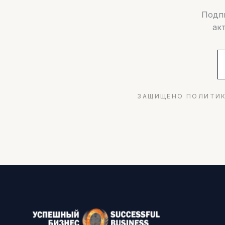
Подпи
ак
ЗАЩИЩЕНО ПОЛИТИК