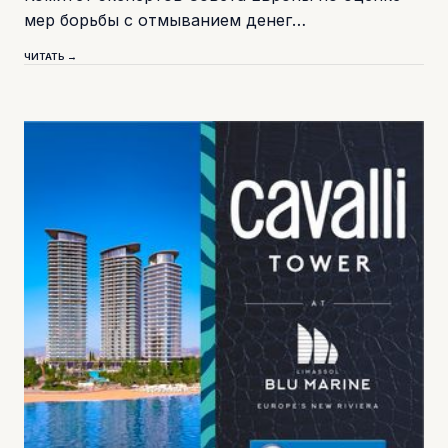
мер борьбы с отмыванием денег…
ЧИТАТЬ →