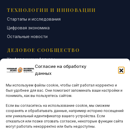
ТЕХНОЛОГИИ И ИННОВАЦИИ
Стартапы и исследования
Цифровая экономика
Остальные новости
ДЕЛОВОЕ СООБЩЕСТВО
Конференции и форумы
Согласие на обработку
Бизнес-клубы и ассоциации
данных
Остальные новости
Мы используем файлы cookie, чтобы сайт работал корректно и
АНАЛИТИКА И СТАТИСТИКА
был удобнее для вас. Они помогают запоминать ваши настройки и
понимать, как вы пользуетесь сайтом.
Если вы согласитесь на использование cookie, мы сможем
ARTICLES IN ENGLISH
сохранять и обрабатывать данные, например историю посещений
или уникальный идентификатор вашего устройства. Если
отказаться или позже отозвать согласие, некоторые функции сайта
могут работать некорректно или быть недоступны.
НАВИГАЦИЯ