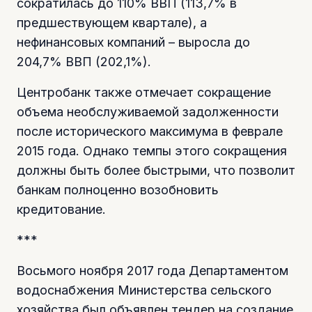
сократилась до 110% ВВП (113,7% в
предшествующем квартале), а
нефинансовых компаний – выросла до
204,7% ВВП (202,1%).
Центробанк также отмечает сокращение
объема необслуживаемой задолженности
после исторического максимума в феврале
2015 года. Однако темпы этого сокращения
должны быть более быстрыми, что позволит
банкам полноценно возобновить
кредитование.
***
Восьмого ноября 2017 года Департаментом
водоснабжения Министерства сельского
хозяйства был объявлен тендер на создание