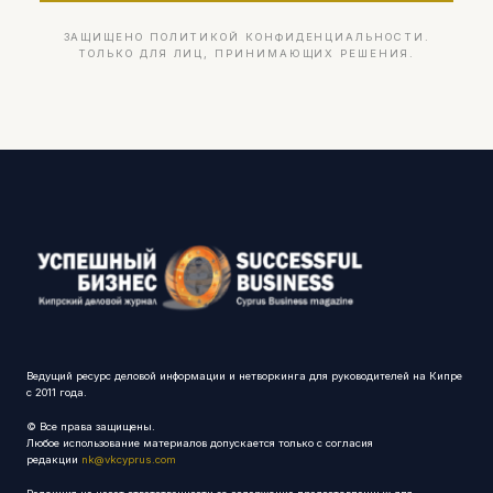
ЗАЩИЩЕНО ПОЛИТИКОЙ КОНФИДЕНЦИАЛЬНОСТИ.
ТОЛЬКО ДЛЯ ЛИЦ, ПРИНИМАЮЩИХ РЕШЕНИЯ.
Ведущий ресурс деловой информации и нетворкинга для руководителей на Кипре
с 2011 года.
© Все права защищены.
Любое использование материалов допускается только с согласия
редакции
nk@vkcyprus.com