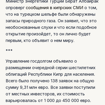
Министр энергетики Турции Берат Албайрак
опроверг
сообщения в кипрских СМИ
о том,
что на турецком шельфе были обнаружены
запасы природного газа. Он заявил, что это
необоснованные слухи и что если подобное
открытие произойдет, то он лично будет
первым, кто объявит о нем миру.
***
Управление госдолгом объявило о
размещении очередной серии шестилетних
облигаций Республики Кипр для населения.
Всего было получено 138 заявок на общую
сумму 9,31 млн евро. Все заявки поступили
от местных инвесторов, их стоимость
варьировалась от 1 000 до 450 000 евро.