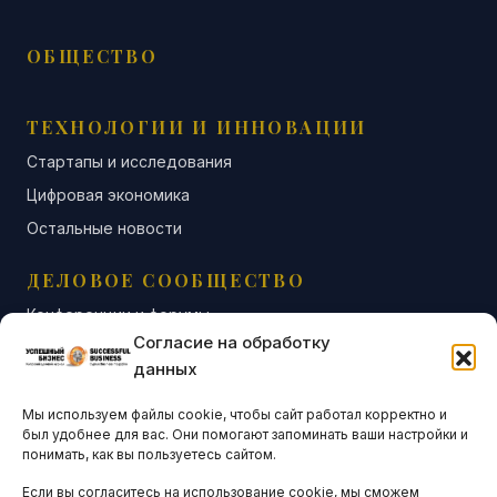
ОБЩЕСТВО
ТЕХНОЛОГИИ И ИННОВАЦИИ
Стартапы и исследования
Цифровая экономика
Остальные новости
ДЕЛОВОЕ СООБЩЕСТВО
Конференции и форумы
Согласие на обработку
Бизнес-клубы и ассоциации
данных
Остальные новости
Мы используем файлы cookie, чтобы сайт работал корректно и
АНАЛИТИКА И СТАТИСТИКА
был удобнее для вас. Они помогают запоминать ваши настройки и
понимать, как вы пользуетесь сайтом.
Если вы согласитесь на использование cookie, мы сможем