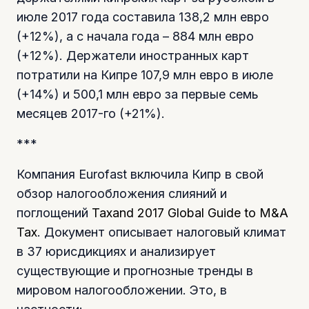
июле 2017 года составила 138,2 млн евро
(+12%), а с начала года – 884 млн евро
(+12%). Держатели иностранных карт
потратили на Кипре 107,9 млн евро в июле
(+14%) и 500,1 млн евро за первые семь
месяцев 2017-го (+21%).
***
Компания Eurofast включила Кипр в свой
обзор налогообложения слияний и
поглощений
Taxand 2017 Global Guide to M&A
Tax
. Документ описывает налоговый климат
в 37 юрисдикциях и анализирует
существующие и прогнозные тренды в
мировом налогообложении. Это, в