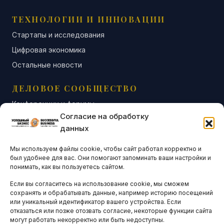
ТЕХНОЛОГИИ И ИННОВАЦИИ
Стартапы и исследования
Цифровая экономика
Остальные новости
ДЕЛОВОЕ СООБЩЕСТВО
Конференции и форумы
Согласие на обработку
Бизнес-клубы и ассоциации
данных
Остальные новости
Мы используем файлы cookie, чтобы сайт работал корректно и
АНАЛИТИКА И СТАТИСТИКА
был удобнее для вас. Они помогают запоминать ваши настройки и
понимать, как вы пользуетесь сайтом.
Если вы согласитесь на использование cookie, мы сможем
ARTICLES IN ENGLISH
сохранять и обрабатывать данные, например историю посещений
или уникальный идентификатор вашего устройства. Если
отказаться или позже отозвать согласие, некоторые функции сайта
могут работать некорректно или быть недоступны.
НАВИГАЦИЯ