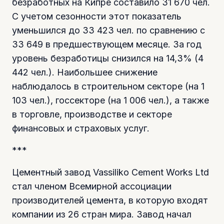
безработных на Кипре составило 31 670 чел.
С учетом сезонности этот показатель
уменьшился до 33 423 чел. по сравнению с
33 649 в предшествующем месяце. За год
уровень безработицы снизился на 14,3% (4
442 чел.). Наибольшее снижение
наблюдалось в строительном секторе (на 1
103 чел.), госсекторе (на 1 006 чел.), а также
в торговле, производстве и секторе
финансовых и страховых услуг.
***
Цементный завод Vassiliko Cement Works Ltd
стал членом Всемирной ассоциации
производителей цемента, в которую входят
компании из 26 стран мира. Завод начал