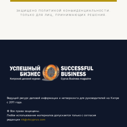
ЗАЩИЩЕНО ПОЛИТИКОЙ КОНФИДЕНЦИАЛЬНОСТИ.
ТОЛЬКО ДЛЯ ЛИЦ, ПРИНИМАЮЩИХ РЕШЕНИЯ.
Ведущий ресурс деловой информации и нетворкинга для руководителей на Кипре
с 2011 года.
© Все права защищены.
Любое использование материалов допускается только с согласия
редакции
nk@vkcyprus.com