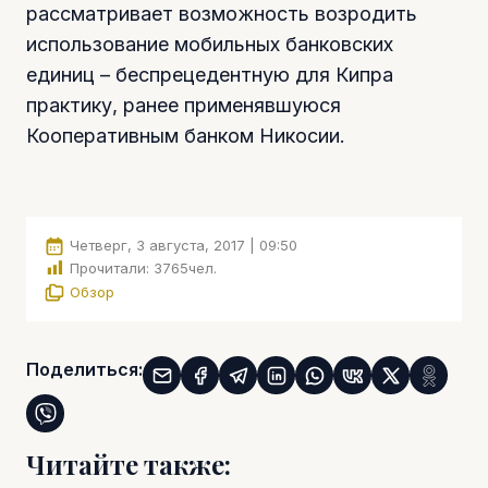
рассматривает возможность возродить
использование мобильных банковских
единиц – беспрецедентную для Кипра
практику, ранее применявшуюся
Кооперативным банком Никосии.
Четверг, 3 августа, 2017 | 09:50
Прочитали:
3765
чел.
Обзор
Поделиться:
Читайте также: