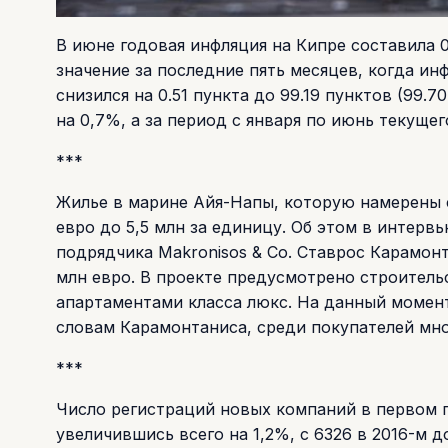
В июне годовая инфляция на Кипре составила 
значение за последние пять месяцев, когда и
снизился на 0.51 пункта до 99.19 пунктов (99.
на 0,7%, а за период с января по июнь текущего
***
Жилье в марине Айя-Напы, которую намерены с
евро до 5,5 млн за единицу. Об этом в интерв
подрядчика Makronisos & Co. Ставрос Карамон
млн евро. В проекте предусмотрено строительс
апартаментами класса люкс. На данный момент
словам Карамонтаниса, среди покупателей мног
***
Число регистраций новых компаний в первом п
увеличившись всего на 1,2%, с 6326 в 2016-м 