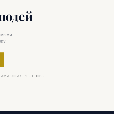
людей
самыми
ру.
НИМАЮЩИХ РЕШЕНИЯ.