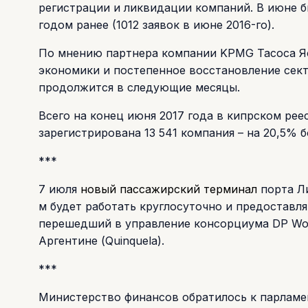
регистрации и ликвидации компаний. В июне б
годом ранее (1012 заявок в июне 2016-го).
По мнению партнера компании KPMG Тасоса Я
экономики и постепенное восстановление секто
продолжится в следующие месяцы.
Всего на конец июня 2017 года в кипрском рее
зарегистрирована 13 541 компания – на 20,5% б
***
7 июля
новый пассажирский терминал
порта Ли
м будет работать круглосуточно и предоставля
перешедший в управление консорциума DP World
Аргентине (Quinquela).
***
Министерство финансов обратилось к парламен