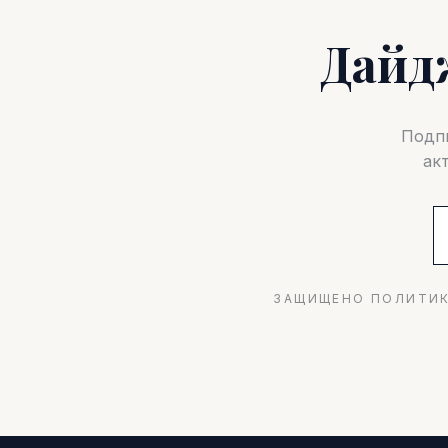
Дайд
Подпи
ак
ЗАЩИЩЕНО ПОЛИТИК