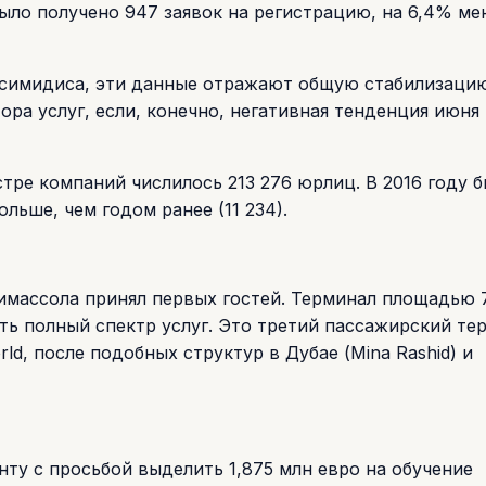
ыло получено 947 заявок на регистрацию, на 6,4% ме
симидиса, эти данные отражают общую стабилизаци
ра услуг, если, конечно, негативная тенденция июня
стре компаний числилось 213 276 юрлиц. В 2016 году 
ольше, чем годом ранее (11 234).
массола принял первых гостей. Терминал площадью 7 
ть полный спектр услуг. Это третий пассажирский те
, после подобных структур в Дубае (Mina Rashid) и
ту с просьбой выделить 1,875 млн евро на обучение