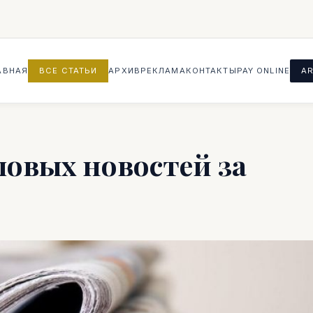
АВНАЯ
ВСЕ СТАТЬИ
АРХИВ
РЕКЛАМА
КОНТАКТЫ
PAY ONLINE
AR
ловых новостей за