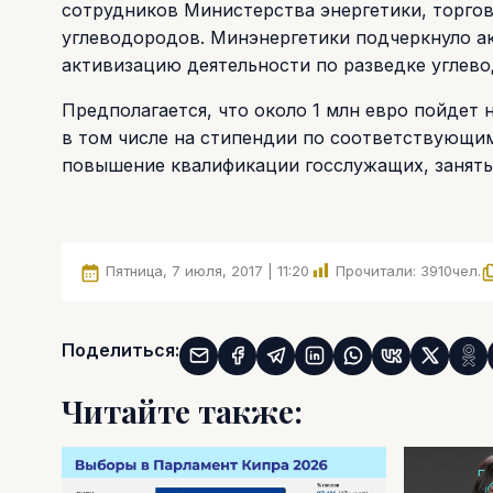
сотрудников Министерства энергетики, торгов
углеводородов. Минэнергетики подчеркнуло ак
активизацию деятельности по разведке углево
Предполагается, что около 1 млн евро пойдет 
в том числе на стипендии по соответствующим
повышение квалификации госслужащих, занятых
Пятница, 7 июля, 2017 | 11:20
Прочитали:
3910
чел.
Поделиться:
Читайте также: