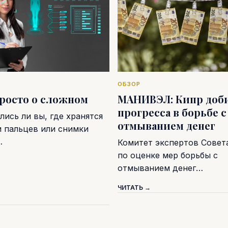
ОБЗОР
просто о сложном
МАНИВЭЛ: Кипр доб
прогресса в борьбе с
ись ли вы, где хранятся
отмыванием денег
и пальцев или снимки
…
Комитет экспертов Совет
по оценке мер борьбы с
отмыванием денег…
ЧИТАТЬ →