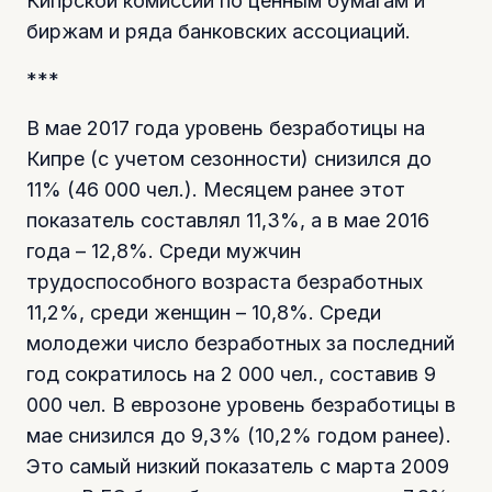
Кипрской комиссии по ценным бумагам и
биржам и ряда банковских ассоциаций.
***
В мае 2017 года уровень безработицы на
Кипре (с учетом сезонности) снизился до
11% (46 000 чел.). Месяцем ранее этот
показатель составлял 11,3%, а в мае 2016
года – 12,8%. Среди мужчин
трудоспособного возраста безработных
11,2%, среди женщин – 10,8%. Среди
молодежи число безработных за последний
год сократилось на 2 000 чел., составив 9
000 чел. В еврозоне уровень безработицы в
мае снизился до 9,3% (10,2% годом ранее).
Это самый низкий показатель с марта 2009