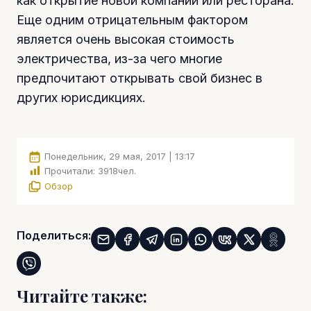
как открытие новой компании или ресторана.
Еще одним отрицательным фактором
является очень высокая стоимость
электричества, из-за чего многие
предпочитают открывать свой бизнес в
других юрисдикциях.
Понедельник, 29 мая, 2017 | 13:17
Прочитали:
3918
чел.
Обзор
Поделиться:
Читайте также: