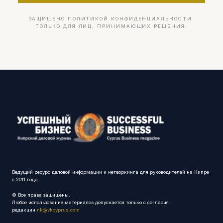
ЗАЩИЩЕНО ПОЛИТИКОЙ КОНФИДЕНЦИАЛЬНОСТИ.
ТОЛЬКО ДЛЯ ЛИЦ, ПРИНИМАЮЩИХ РЕШЕНИЯ.
Ведущий ресурс деловой информации и нетворкинга для руководителей на Кипре
с 2011 года.
© Все права защищены.
Любое использование материалов допускается только с согласия
редакции
nk@vkcyprus.com