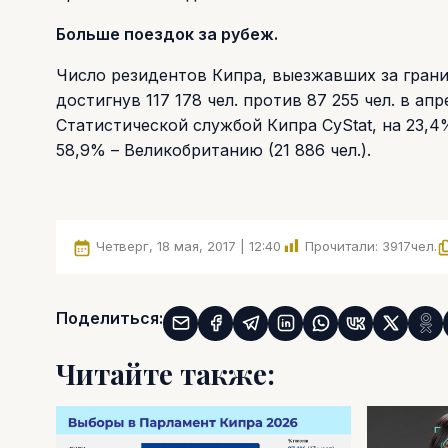
Больше поездок за рубеж.
Число резидентов Кипра, выезжавших за грани
достигнув 117 178 чел. против 87 255 чел. в а
Статистической службой Кипра CyStat, на 23,4
58,9% – Великобританию (21 886 чел.).
Четверг, 18 мая, 2017 | 12:40
Прочитали:
3917
чел.
Поделиться:
Читайте также: