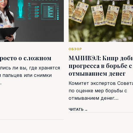
ОБЗОР
просто о сложном
МАНИВЭЛ: Кипр доб
прогресса в борьбе с
ись ли вы, где хранятся
отмыванием денег
и пальцев или снимки
…
Комитет экспертов Совет
по оценке мер борьбы с
отмыванием денег…
ЧИТАТЬ →