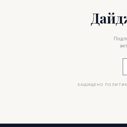
Дайд
Подпи
ак
ЗАЩИЩЕНО ПОЛИТИК