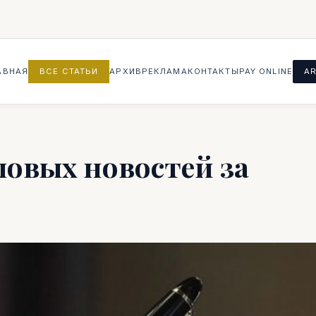
АВНАЯ
ВСЕ СТАТЬИ
АРХИВ
РЕКЛАМА
КОНТАКТЫ
PAY ONLINE
AR
ловых новостей за