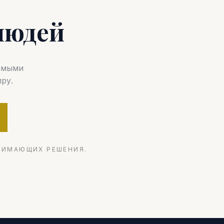
людей
самыми
ру.
НИМАЮЩИХ РЕШЕНИЯ.