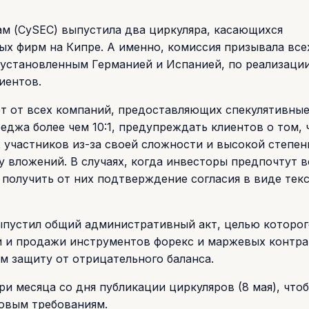
м (CySEC) выпустила два циркуляра, касающихся
х фирм на Кипре. А именно, комиссия призывала все
 установленным Германией и Испанией, по реализаци
иентов.
т от всех компаний, предоставляющих спекулятивны
джа более чем 10:1, предупреждать клиентов о том, 
участников из-за своей сложности и высокой степен
у вложений. В случаях, когда инвесторы предпочтут в
 получить от них подтверждение согласия в виде текс
выпустил общий административный акт, целью которог
ии и продажи инструментов форекс и маржевых контр
м защиту от отрицательного баланса.
ри месяца со дня публикации циркуляров (8 мая), что
новым требованиям.