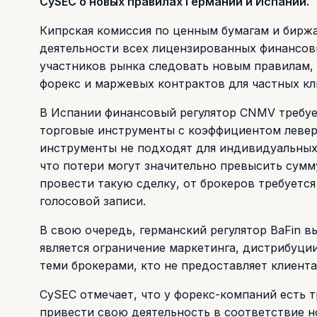
CySEC о новых правилах Германии и Испании.
Кипрская комиссия по ценным бумагам и биржа
деятельности всех лицензированных финансовы
участников рынка следовать новым правилам,
форекс и маржевых контрактов для частных кл
В Испании финансовый регулятор CNMV требуе
торговые инструменты с коэффициентом левере
инструменты не подходят для индивидуальных 
что потери могут значительно превысить сумм
провести такую сделку, от брокеров требуется
голосовой записи.
В свою очередь, германский регулятор BaFin 
является ограничение маркетинга, дистрибуц
теми брокерами, кто не предоставляет клиента
CySEC отмечает, что у форекс-компаний есть т
привести свою деятельность в соответствие 