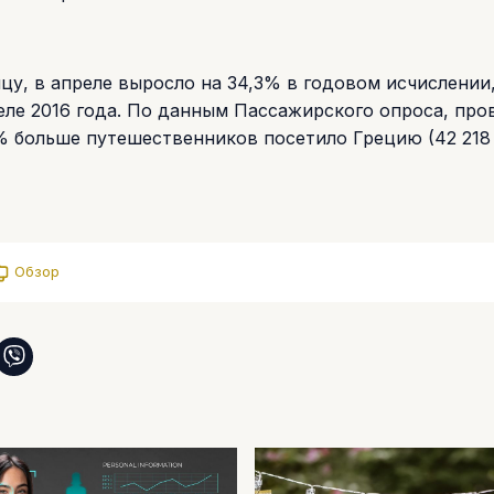
цу, в апреле выросло на 34,3% в годовом исчислении
преле 2016 года. По данным Пассажирского опроса, пр
% больше путешественников посетило Грецию (42 218 ч
Обзор