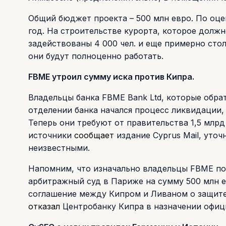
Общий бюджет проекта – 500 млн евро. По оце
год. На строительстве курорта, которое должно
задействованы 4 000 чел. и еще примерно стол
они будут полноценно работать.
FBME утроил сумму иска против Кипра.
Владельцы банка FBME Bank Ltd, которые обра
отделении банка начался процесс ликвидации,
Теперь они требуют от правительства 1,5 млр
источники
сообщает
издание Cyprus Mail, уточ
неизвестными.
Напомним, что изначально владельцы FBME п
арбитражный суд в Париже на сумму 500 млн 
соглашение между Кипром и Ливаном о защите
отказал
Центробанку Кипра в назначении офиц