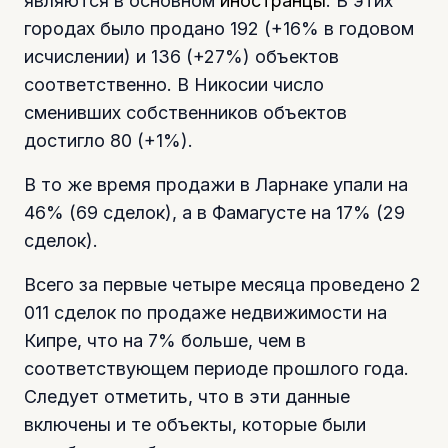
являются в основном
иностранцы
. В этих
городах было продано 192 (+16% в годовом
исчислении) и 136 (+27%) объектов
соответственно. В Никосии число
сменивших собственников объектов
достигло 80 (+1%).
В то же время продажи в Ларнаке упали на
46% (69 сделок), а в Фамагусте на 17% (29
сделок).
Всего за первые четыре месяца проведено 2
011 сделок по продаже недвижимости на
Кипре, что на 7% больше, чем в
соответствующем периоде прошлого года.
Следует отметить, что в эти данные
включены и те объекты, которые были