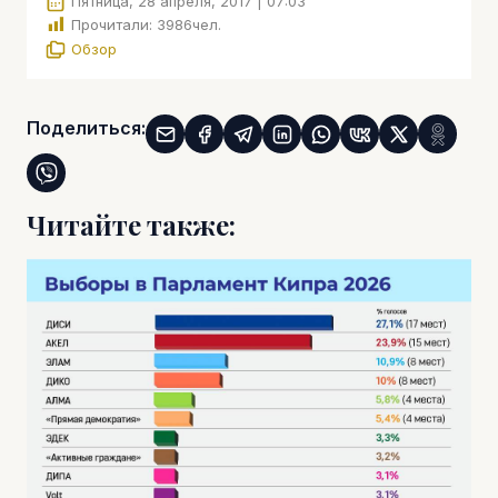
Пятница, 28 апреля, 2017 | 07:03
Прочитали:
3986
чел.
Обзор
Поделиться:
Читайте также: