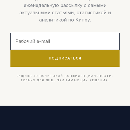
еженедельную рассылку с самыми
актуальными статьями, статистикой и
аналитикой по Кипру.
ПОДПИСАТЬСЯ
ЗАЩИЩЕНО ПОЛИТИКОЙ КОНФИДЕНЦИАЛЬНОСТИ.
ТОЛЬКО ДЛЯ ЛИЦ, ПРИНИМАЮЩИХ РЕШЕНИЯ.