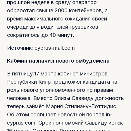
прошлой неделе в среду оператор
обработал свыше 2000 контейнеров, а
время максимального ожидания своей
очереди для водителей грузовиков
сократилось до 40 минут.
Источник: cyprus-mail.com
Кабмин назначил нового омбудсмена
В пятницу 17 марта кабинет министров
Республики Кипр предложил кандидата на
роль нового уполномоченного по правам
человека. Вместо Элизы Саввиду должность
теперь займёт Мария Стилиану-Лоттидис.
Об этом сообщает новостной портал in-
cyprus.com. Срок полномочий Саввиду истёк
15 марта, Стилиану-Лоттидис вступит в