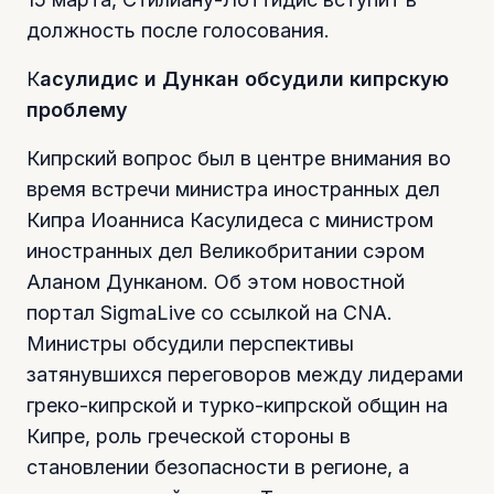
должность после голосования.
К
асулидис и Дункан обсудили кипрскую
проблему
Кипрский вопрос был в центре внимания во
время встречи министра иностранных дел
Кипра Иоанниса Касулидеса с министром
иностранных дел Великобритании сэром
Аланом Дунканом. Об этом новостной
портал SigmaLive со ссылкой на CNA.
Министры обсудили перспективы
затянувшихся переговоров между лидерами
греко-кипрской и турко-кипрской общин на
Кипре, роль греческой стороны в
становлении безопасности в регионе, а