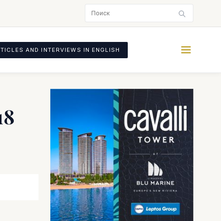
TICLES AND INTERVIEWS IN ENGLISH
18