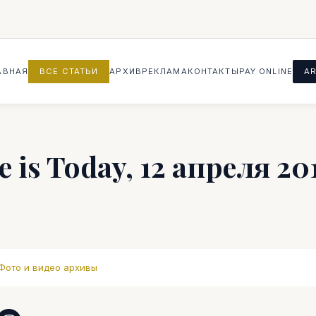
АВНАЯ
ВСЕ СТАТЬИ
АРХИВ
РЕКЛАМА
КОНТАКТЫ
PAY ONLINE
AR
is Today, 12 апреля 20
Фото и видео архивы