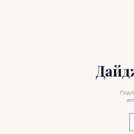
Дайд
Подпи
ак