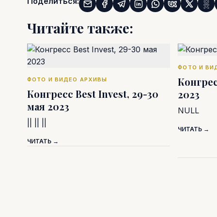
Поделиться:
Читайте также:
ФОТО И ВИ
Конгрес
ФОТО И ВИДЕО АРХИВЫ
Конгресс Best Invest, 29-30
2023
мая 2023
NULL
|| || ||
ЧИТАТЬ →
ЧИТАТЬ →