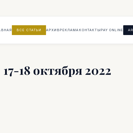
АВНАЯ
ВСЕ СТАТЬИ
АРХИВ
РЕКЛАМА
КОНТАКТЫ
PAY ONLINE
AR
, 17-18 октября 2022