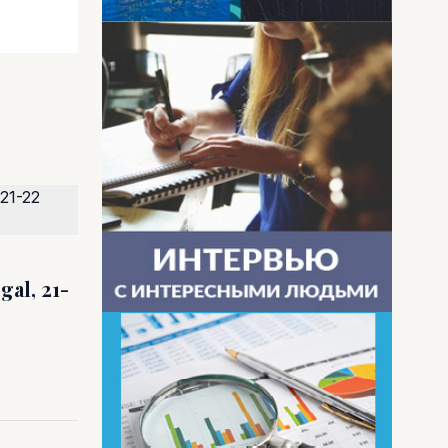
al, 21-