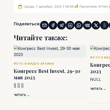
Среда, 7 декабря, 2022 | 09:06
Прочитали:
97
чел.
Поделиться:
Читайте также:
ФОТО И ВИ
Конгрес
ФОТО И ВИДЕО АРХИВЫ
Конгресс Best Invest, 29-30
2023
мая 2023
NULL
|| || ||
ЧИТАТЬ →
ЧИТАТЬ →