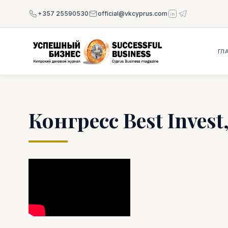
+357 25590530
official@vkcyprus.com
ГЛ
Конгресс Best Invest