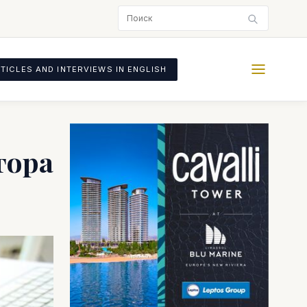
TICLES AND INTERVIEWS IN ENGLISH
тора