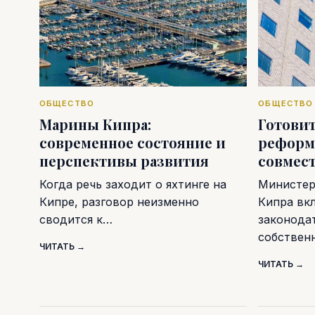
ОБЩЕСТВО
ОБЩЕСТВО
Марины Кипра:
Готови
современное состояние и
реформ
перспективы развития
совмес
Когда речь заходит о яхтинге на
Министер
Кипре, разговор неизменно
Кипра вк
сводится к…
законода
собствен
ЧИТАТЬ →
ЧИТАТЬ →