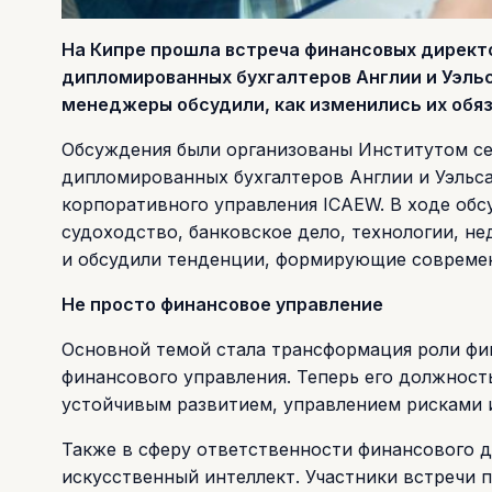
На Кипре прошла встреча финансовых директо
дипломированных бухгалтеров Англии и Уэльс
менеджеры обсудили, как изменились их обяз
Обсуждения были организованы Институтом се
дипломированных бухгалтеров Англии и Уэльса
корпоративного управления ICAEW. В ходе об
судоходство, банковское дело, технологии, 
и обсудили тенденции, формирующие современ
Не просто финансовое управление
Основной темой стала трансформация роли фи
финансового управления. Теперь его должность
устойчивым развитием, управлением рисками 
Также в сферу ответственности финансового 
искусственный интеллект. Участники встречи 