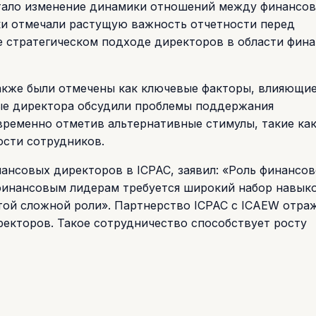
стало изменение динамики отношений между финансо
ки отмечали растущую важность отчетности перед
е стратегическом подходе директоров в области фин
акже были отмечены как ключевые факторы, влияющие
ые директора обсудили проблемы поддержания
ременно отметив альтернативные стимулы, такие как
ости сотрудников.
ансовых директоров в ICPAC, заявил: «Роль финансов
финансовым лидерам требуется широкий набор навык
той сложной роли». Партнерство ICPAC с ICAEW отра
екторов. Такое сотрудничество способствует росту