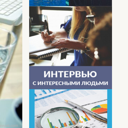
eepik.com