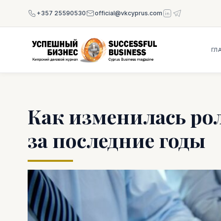
+357 25590530
official@vkcyprus.com
ГЛ
Как изменилась ро
за последние годы