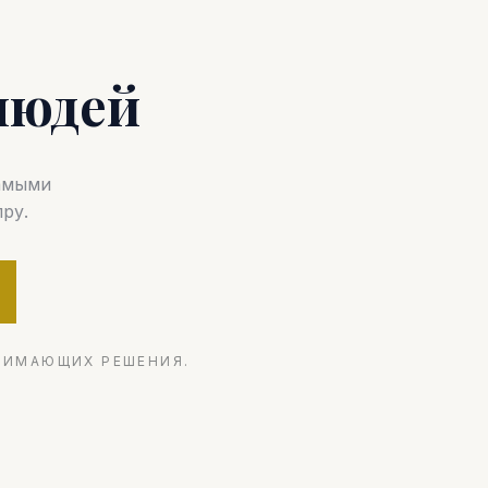
людей
самыми
ру.
НИМАЮЩИХ РЕШЕНИЯ.