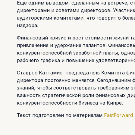
Еще одним выводом, сделанным на встрече, 
директорами и советами директоров. Участни
аудиторскими комитетами, что говорит о боле
надзора.
Финансовый кризис и рост стоимости жизни т
привлечение и удержание талантов. Финансов
конкурентоспособной заработной платы, однов
рабочего графика и повышение удовлетворенн
Ставрос Каттамис, председатель Комитета фин
директора постоянно меняется. Сегодняшним 
знаний, чтобы соответствовать требованиям э
важность стратегической роли финансовых дир
конкурентоспособности бизнеса на Кипре.
Текст подготовлен по материалам
FastForward