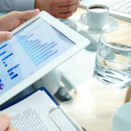
Фото fr