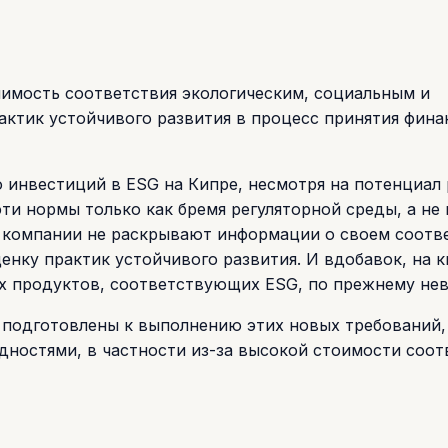
чимость соответствия экологическим, социальным и
актик устойчивого развития в процесс принятия фин
инвестиций в ESG на Кипре, несмотря на потенциал 
и нормы только как бремя регуляторной среды, а не 
о компании не раскрывают информации о своем соотв
енку практик устойчивого развития. И вдобавок, на 
 продуктов, соответствующих ESG, по прежнему нев
 подготовлены к выполнению этих новых требований,
удностями, в частности из-за высокой стоимости соот