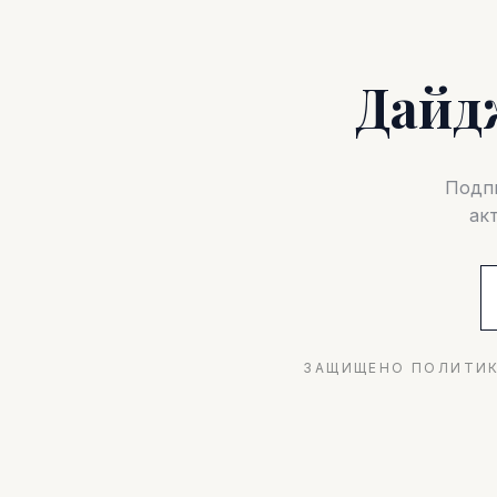
Дайд
Подпи
ак
ЗАЩИЩЕНО ПОЛИТИК