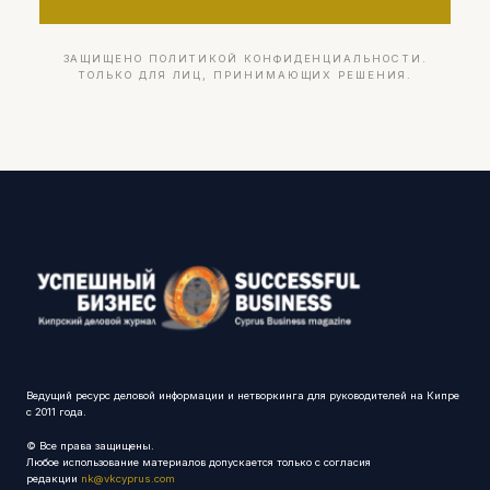
ЗАЩИЩЕНО ПОЛИТИКОЙ КОНФИДЕНЦИАЛЬНОСТИ.
ТОЛЬКО ДЛЯ ЛИЦ, ПРИНИМАЮЩИХ РЕШЕНИЯ.
Ведущий ресурс деловой информации и нетворкинга для руководителей на Кипре
с 2011 года.
© Все права защищены.
Любое использование материалов допускается только с согласия
редакции
nk@vkcyprus.com