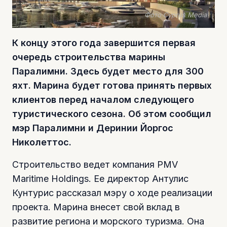
Фото Cyprus Media
К концу этого года завершится первая
очередь строительства марины
Паралимни. Здесь будет место для 300
яхт. Марина будет готова принять первых
клиентов перед началом следующего
туристического сезона. Об этом сообщил
мэр Паралимни и Деринии Йоргос
Николеттос.
Строительство ведет компания PMV
Maritime Holdings. Ее директор Антулис
Кунтурис рассказал мэру о ходе реализации
проекта. Марина внесет свой вклад в
развитие региона и морского туризма. Она