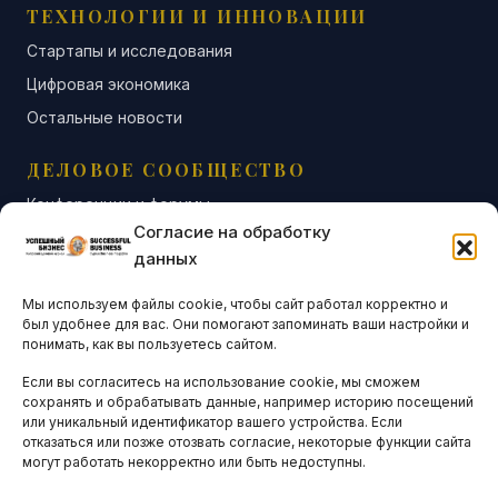
ТЕХНОЛОГИИ И ИННОВАЦИИ
Стартапы и исследования
Цифровая экономика
Остальные новости
ДЕЛОВОЕ СООБЩЕСТВО
Конференции и форумы
Согласие на обработку
Бизнес-клубы и ассоциации
данных
Остальные новости
Мы используем файлы cookie, чтобы сайт работал корректно и
АНАЛИТИКА И СТАТИСТИКА
был удобнее для вас. Они помогают запоминать ваши настройки и
понимать, как вы пользуетесь сайтом.
Если вы согласитесь на использование cookie, мы сможем
ARTICLES IN ENGLISH
сохранять и обрабатывать данные, например историю посещений
или уникальный идентификатор вашего устройства. Если
отказаться или позже отозвать согласие, некоторые функции сайта
могут работать некорректно или быть недоступны.
НАВИГАЦИЯ