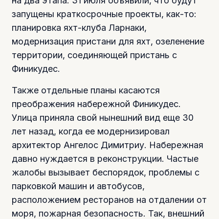
на два этапа. 31 июля объявили, что будут
запущены краткосрочные проекты, как-то:
планировка яхт-клуба Ларнаки,
модернизация пристани для яхт, озеленение
территории, соединяющей пристань с
Финикудес.
Также отдельные планы касаются
преображения набережной Финикудес.
Улица приняла свой нынешний вид еще 30
лет назад, когда ее модернизировал
архитектор Ангелос Димитриу. Набережная
давно нуждается в реконструкции. Частые
жалобы вызывает беспорядок, проблемы с
парковкой машин и автобусов,
расположением ресторанов на отдалении от
моря, пожарная безопасность. Так, внешний