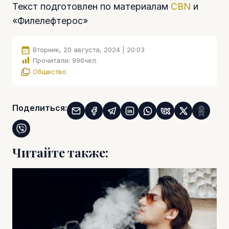
Текст подготовлен по материалам
CBN
и
«Филелефтерос»
Вторник, 20 августа, 2024 | 20:03
Прочитали:
996
чел.
Общество
Поделиться:
Читайте также: