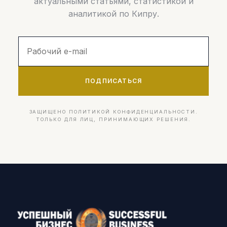
актуальными статьями, статистикой и
аналитикой по Кипру.
ПОДПИСАТЬСЯ
ЗАЩИЩЕНО ПОЛИТИКОЙ КОНФИДЕНЦИАЛЬНОСТИ.
ТОЛЬКО ДЛЯ ЛИЦ, ПРИНИМАЮЩИХ РЕШЕНИЯ.