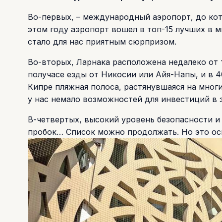
Во-первых, – международный аэропорт, до кото
этом году аэропорт вошел в топ-15 лучших в мир
стало для нас приятным сюрпризом.
Во-вторых, Ларнака расположена недалеко от т
получасе езды от Никосии или Айя-Напы, и в 4
Кипре пляжная полоса, растянувшаяся на многи
у нас немало возможностей для инвестиций в 
В-четвертых, высокий уровень безопасности и 
пробок… Список можно продолжать. Но это ос