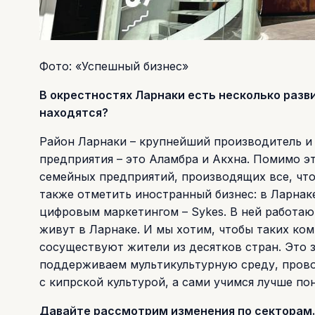
Фото: «Успешный бизнес»
В окрестностях Ларнаки есть несколько разв
находятся?
Район Ларнаки – крупнейший производитель и
предприятия – это Аламбра и Акхна. Помимо э
семейных предприятий, производящих все, что
также отметить иностранный бизнес: в Ларнак
цифровым маркетингом – Sykes. В ней работаю
живут в Ларнаке. И мы хотим, чтобы таких ко
сосуществуют жители из десятков стран. Это 
поддерживаем мультикультурную среду, прово
с кипрской культурой, а сами учимся лучше по
Давайте рассмотрим изменения по секторам. 