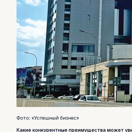
Фото: «Успешный бизнес»
Какие конкурентные преимущества может ув