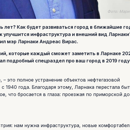
Фото: Мари
ть лет? Как будет развиваться город в ближайшие г
к улучшится инфраструктура и внешний вид Ларнаки
ил мэр Ларнаки Андреас Вирас.
ий, которые каждый сможет заметить в Ларнаке 202
ал подробный спецраздел про ваш город в 2019 году.
, – это полное устранение объектов нефтегазовой
с 1940 года. Благодаря этому, Ларнака перестала бы
е, что бросается в глаза: проезжая по приморской до
стрия: нам нужна инфраструктура, новые комфортабе