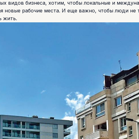
ных видов бизнеса, хотим, чтобы локальные и междун
я новые рабочие места. И еще важно, чтобы люди не 
ь жить.