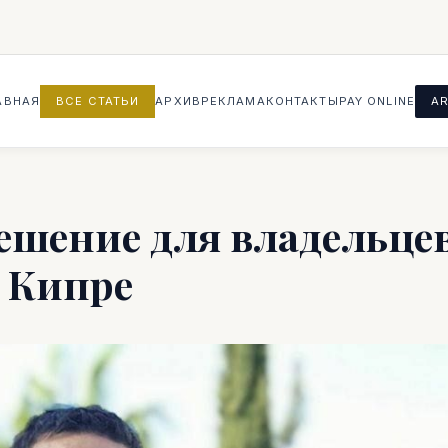
АВНАЯ
ВСЕ СТАТЬИ
АРХИВ
РЕКЛАМА
КОНТАКТЫ
PAY ONLINE
AR
решение для владельце
 Кипре