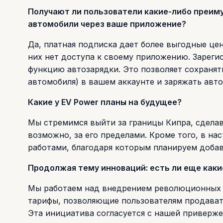
Получают ли пользователи какие-либо преим
автомобили через ваше приложение?
Да, платная подписка дает более выгодные цен
них нет доступа к своему приложению. Зареги
функцию автозарядки. Это позволяет сохраня
автомобиля) в вашем аккаунте и заряжать авт
Какие у EV Power планы на будущее?
Мы стремимся выйти за границы Кипра, сдела
возможно, за его пределами. Кроме того, в н
работами, благодаря которым планируем доба
Продолжая тему инноваций: есть ли еще каки
Мы работаем над внедрением революционных тех
тарифы, позволяющие пользователям продават
Эта инициатива согласуется с нашей приверж