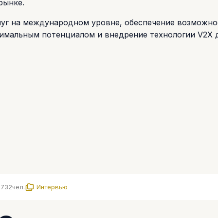
рынке.
луг на международном уровне, обеспечение возможно
симальным потенциалом и внедрение технологии V2X 
1732
чел.
Интервью