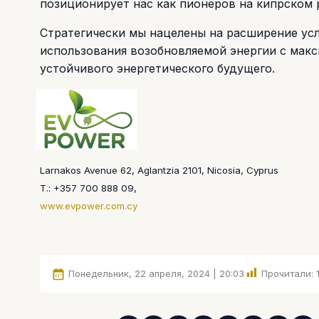
позиционирует нас как пионеров на кипрском 
Стратегически мы нацелены на расширение ус
использования возобновляемой энергии с мак
устойчивого энергетического будущего.
Larnakos Avenue 62, Aglantzia 2101, Nicosia, Cyprus
T.: +357 700 888 09,
www.evpower.com.cy
Понедельник, 22 апреля, 2024 | 20:03
Прочитали: