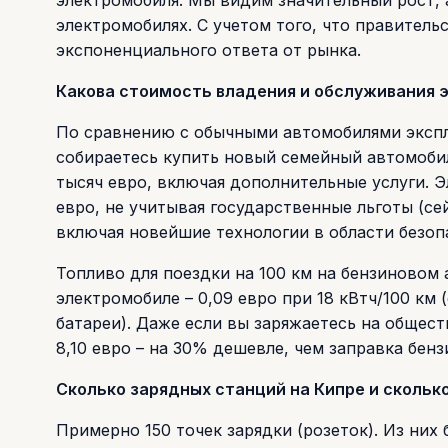
электромобиля. Мы видим значительный рост,
электромобилях. С учетом того, что правител
экспоненциального ответа от рынка.
Какова стоимость владения и обслуживания 
По сравнению с обычными автомобилями экспл
собираетесь купить новый семейный автомобил
тысяч евро, включая дополнительные услуги. Э
евро, не учитывая государственные льготы (сей
включая новейшие технологии в области безоп
Топливо для поездки на 100 км на бензиновом а
электромобиле – 0,09 евро при 18 кВтч/100 км
батареи). Даже если вы заряжаетесь на общес
8,10 евро – на 30% дешевле, чем заправка бен
Сколько зарядных станций на Кипре и скольк
Примерно 150 точек зарядки (розеток). Из них