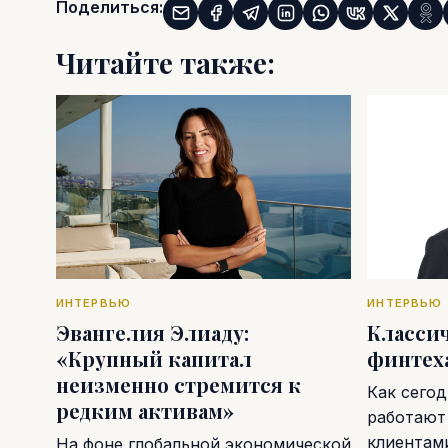
Поделиться:
Читайте также:
ИНТЕРВЬЮ
ИНТЕРВЬЮ
Эвангелия Элиаду:
Классич
«Крупный капитал
финтех
неизменно стремится к
Как сегод
редким активам»
работают
клиентам
На фоне глобальной экономической