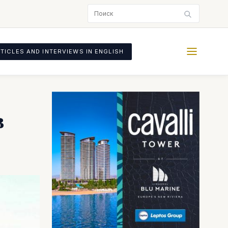
TICLES AND INTERVIEWS IN ENGLISH
в