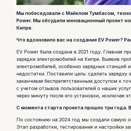
Мы побеседовали с Майклом Тумбасом, техн
Power. Мы обсудили инновационный проект к
Кипре.
Что вдохновило вас на создание EV Power? Ра
EV Power была создана в 2021 году. Главная п
зарядки электромобилей на Кипре. Выявив про
электромобилей, особенно зарядных станций и
недостатки. Поставили цель: сделать зарядку 
заканчивая беспрепятственным доступом к точ
с учетом отзывов пользователей о наших услу
через минуту после его установки, исключая э
С момента старта проекта прошло три года. В
По состоянию на 2024 год мы создали самую 
Этап разработки, тестирования и настройки за