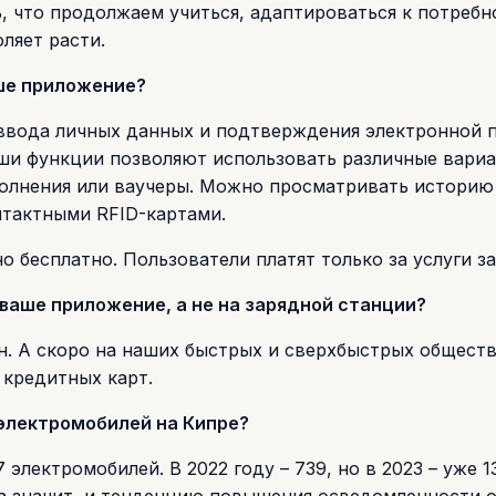
, что продолжаем учиться, адаптироваться к потребн
ляет расти.
аше приложение?
 ввода личных данных и подтверждения электронной 
аши функции позволяют использовать различные вари
полнения или ваучеры. Можно просматривать историю
нтактными RFID-картами.
 бесплатно. Пользователи платят только за услуги за
 ваше приложение, а не на зарядной станции?
н. А скоро на наших быстрых и сверхбыстрых общест
 кредитных карт.
 электромобилей на Кипре?
 электромобилей. В 2022 году – 739, но в 2023 – уже 1