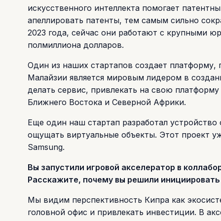
искусственного интеллекта помогает патентны
апеллировать патенты, тем самым сильно сок
2023 года, сейчас они работают с крупными ю
полмиллиона долларов.
Один из наших стартапов создает платформу, 
Малайзии является мировым лидером в создани
делать сервис, привлекать на свою платформу
Ближнего Востока и Северной Африки.
Еще один наш стартап разработал устройство
ощущать виртуальные объекты. Этот проект уже
Samsung.
Вы запустили игровой акселератор в коллабор
Расскажите, почему вы решили инициировать
Мы видим перспективность Кипра как экосистем
головной офис и привлекать инвестиции. В ак