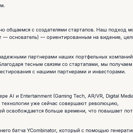
м.
но общаемся с создателями стартапов. Наш подход 
er — основатель) — ориентированным на видение, цел
 надежными партнерами наших портфельных компаний
Благодаря тесным связям со стартапами, мы получаем
нвестирования с нашими партнерами и инвесторами.
 AI и Entertainment (Gaming Tech, AR/VR, Digital Media
: технологии уже сейчас совершают революцию,
дей освобождается больше времени, что повышает по
него батча YCombinator, который с помощью генерати