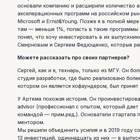
основали компанию и расширили количество а
акселерационных программ на российском рын
Microsoft и Ernst&Young. Позже я в полной мер
там — меньше 1%, попасть в такие программы 
понял, что хочу инвестировать в их выпускник
Смирновым и Сергеем Федющенко, которые раз
Можете рассказать про своих партнеров?
Сергей, как и я, технарь, только из МГУ. Он 
студия разработки, где было реализовано более 
котором он является кофаундером, был принят в
У Артема похожая история. Он проинвестировал
advisor (профессионал с опытом, который дае
командой — прим.ред.). Основатели стартапа 
ментором.
Мы решили объединить усилия и в 2019 году со
13 инвестиций, одиннадцать из них — в выпуск