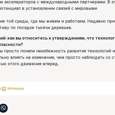
ше акселераторов с международными партнерами. В э
потенциал в установлении связей с мировыми
тие той среды, где мы живем и работаем. Недавно при
иву по посадке тысячи деревьев.
ий: как вы относитесь к утверждениям, что техноло
опасности?
ы просто поняли неизбежность развития технологий и
льно влиять на изменения, чем просто наблюдать со с
тью этого движения вперед.
.
Интервью