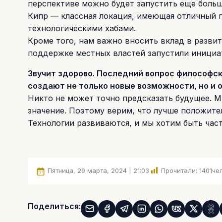
перспективе можно будет запустить еще боль
Кипр — классная локация, имеющая отличный 
технологическими хабами.
Кроме того, нам важно вносить вклад в разви
поддержке местных властей запустили инициат
Звучит здорово. Последний вопрос философск
создают не только новые возможности, но и 
Никто не может точно предсказать будущее. М
значение. Поэтому верим, что лучше положите
Технологии развиваются, и мы хотим быть час
Пятница, 29 марта, 2024 | 21:03
Прочитали:
1401
чел
Поделиться: