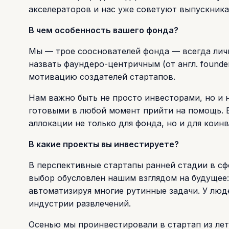
акселераторов и нас уже советуют выпускника
В чем особенность вашего фонда?
Мы — трое сооснователей фонда — всегда лич
назвать фаундеро-центричным (от англ. found
мотивацию создателей стартапов.
Нам важно быть не просто инвесторами, но и
готовыми в любой момент прийти на помощь. 
аллокации не только для фонда, но и для кои
В какие проекты вы инвестируете?
В перспективные стартапы ранней стадии в сфере
выбор обусловлен нашим взглядом на будущее
автоматизируя многие рутинные задачи. У лю
индустрии развлечений.
Осенью мы проинвестировали в стартап из лет