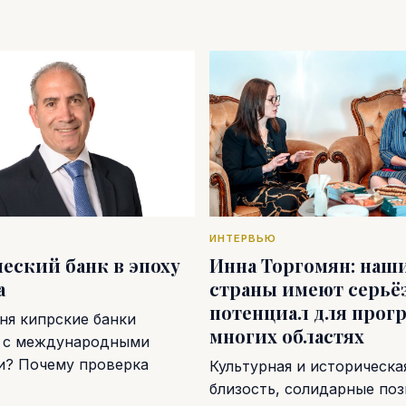
ИНТЕРВЬЮ
еский банк в эпоху
Инна Торгомян: наш
а
страны имеют серь
потенциал для прогр
ня кипрские банки
многих областях
 с международными
и? Почему проверка
Культурная и историческа
близость, солидарные поз