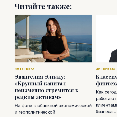
Читайте также:
ИНТЕРВЬЮ
ИНТЕРВЬЮ
Эвангелия Элиаду:
Классич
«Крупный капитал
финтех
неизменно стремится к
Как сегод
редким активам»
работают
клиентам
На фоне глобальной экономической
бизнеса…
и геополитической