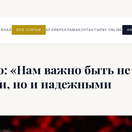
АВНАЯ
ВСЕ СТАТЬИ
АРХИВ
РЕКЛАМА
КОНТАКТЫ
PAY ONLINE
AR
о: «Нам важно быть не
и, но и надежными