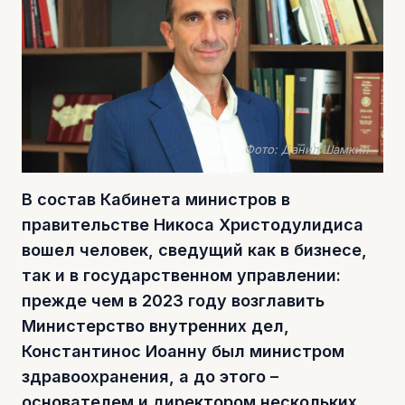
Фото: Данил Шамкин
В состав Кабинета министров в
правительстве Никоса Христодулидиса
вошел человек, сведущий как в бизнесе,
так и в государственном управлении:
прежде чем в 2023 году возглавить
Министерство внутренних дел,
Константинос Иоанну был министром
здравоохранения, а до этого –
основателем и директором нескольких