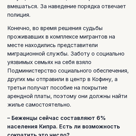
вмешаться. За наведение порядка отвечает
полиция.
Конечно, во время решения судьбы
проживавших в комплексе мигрантов на
месте находились представители
миграционной службы. Заботу о социально
уязвимых семьях на себя взяло
Подминистерство социального обеспечения,
других мы отправили в центр в Кофину, а
третьи получат пособие на покрытие
арендной платы, поэтому они должны найти
жилье самостоятельно.
– Беженцы сейчас составляют 6%
населения Кипра. Есть ли возможность
сократить это число?