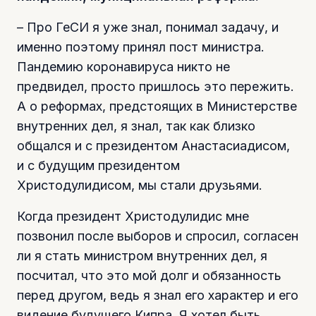
– Про ГеСИ я уже знал, понимал задачу, и
именно поэтому принял пост министра.
Пандемию коронавируса никто не
предвидел, просто пришлось это пережить.
А о реформах, предстоящих в Министерстве
внутренних дел, я знал, так как близко
общался и с президентом Анастасиадисом,
и с будущим президентом
Христодулидисом, мы стали друзьями.
Когда президент Христодулидис мне
позвонил после выборов и спросил, согласен
ли я стать министром внутренних дел, я
посчитал, что это мой долг и обязанность
перед другом, ведь я знал его характер и его
видение будущего Кипра. Я хотел быть