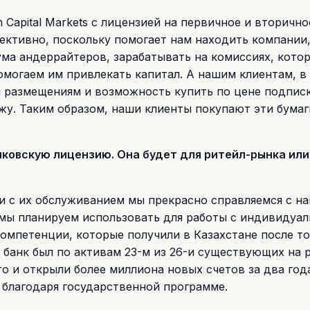
 Capital Markets с лицензией на первичное и вторично
ективно, поскольку помогает нам находить компании
ума андеррайтеров, зарабатывать на комиссиях, кото
помогаем им привлекать капитал. А нашим клиентам, в
м размещениям и возможность купить по цене подпис
жу. Таким образом, наши клиенты покупают эти бумаг
нковскую лицензию. Она будет для ритейл-рынка или
, и с их обслуживанием мы прекрасно справляемся с н
мы планируем использовать для работы с индивидуа
омпетенции, которые получили в Казахстане после тог
т банк был по активам 23-м из 26-и существующих на 
о и открыли более миллиона новых счетов за два год
 благодаря государственной программе.