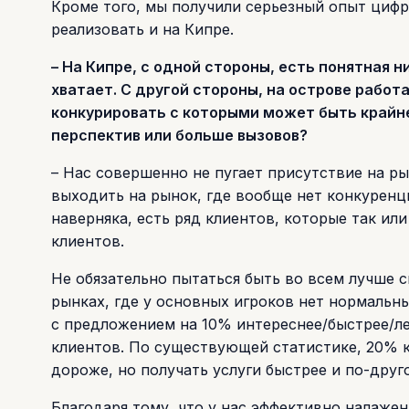
Кроме того, мы получили серьезный опыт циф
реализовать и на Кипре.
– На Кипре, с одной стороны, есть понятная 
хватает. С другой стороны, на острове работае
конкурировать с которыми может быть крайне
перспектив или больше вызовов?
– Нас совершенно не пугает присутствие на ры
выходить на рынок, где вообще нет конкуренци
наверняка, есть ряд клиентов, которые так ил
клиентов.
Не обязательно пытаться быть во всем лучше 
рынках, где у основных игроков нет нормальн
с предложением на 10% интереснее/быстрее/ле
клиентов. По существующей статистике, 20% кл
дороже, но получать услуги быстрее и по-друг
Благодаря тому, что у нас эффективно налажен