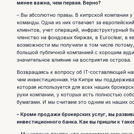
менее важна, чем первая. Верно?
– Вы абсолютно правы. В кипрской компании у 
команды. Одна из них отвечает за европейский
клиентов, учет операций, инфраструктурный биз
членство на фондовых биржах, в Euroclear, в 
возможности мы получили в том числе потому,
большой публичной компанией с хорошим ауди
значительное влияние на восприятие острова.
Возвращаясь к вопросу об IT-составляющей наш
чем инвестиционная. На Кипре мы поддерживае
которая используется для всех наших брокерс
руки компании, у которых есть полностью соб
бумагами. И мы считаем это одним из наших 
– Кроме продажи брокерских услуг, вы развив
инвестиционного банка. Как вы пришли к так