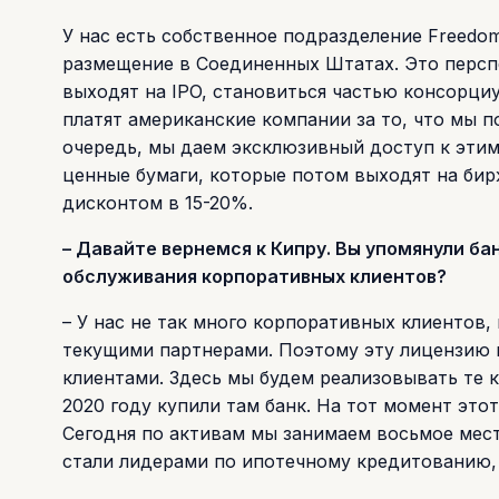
У нас есть собственное подразделение Freedom
размещение в Соединенных Штатах. Это персп
выходят на IPO, становиться частью консорци
платят американские компании за то, что мы 
очередь, мы даем эксклюзивный доступ к эти
ценные бумаги, которые потом выходят на бир
дисконтом в 15-20%.
– Давайте вернемся к Кипру. Вы упомянули ба
обслуживания корпоративных клиентов?
– У нас не так много корпоративных клиентов
текущими партнерами. Поэтому эту лицензию 
клиентами. Здесь мы будем реализовывать те к
2020 году купили там банк. На тот момент это
Сегодня по активам мы занимаем восьмое мест
стали лидерами по ипотечному кредитованию,