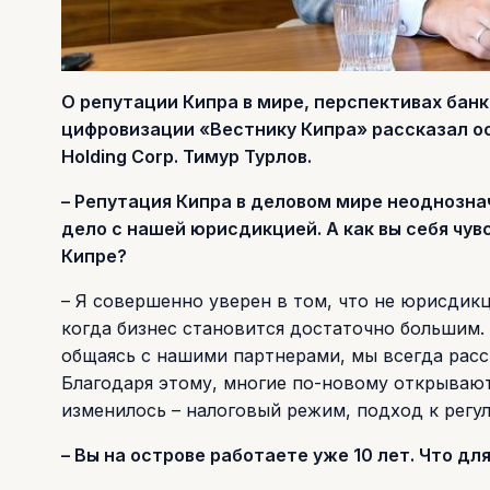
О репутации Кипра в мире, перспективах бан
цифровизации «Вестнику Кипра» рассказал о
Holding Corp. Тимур Турлов.
– Репутация Кипра в деловом мире неоднозна
дело с нашей юрисдикцией. А как вы себя чувс
Кипре?
– Я совершенно уверен в том, что не юрисдикц
когда бизнес становится достаточно большим.
общаясь с нашими партнерами, мы всегда расс
Благодаря этому, многие по-новому открываю
изменилось – налоговый режим, подход к регу
– Вы на острове работаете уже 10 лет. Что дл