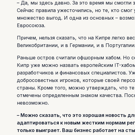
– Да, мы здесь давно. За это время мы смогли 
Сейчас правила ужесточились, но те, кто смог
множество выгод. И одна из основных – возмо
Евросоюза.
Причем, нельзя сказать, что на Кипре легко в
Великобритании, и в Германии, и в Португалии
Раньше остров считали офшорным хабом. Но се
Кипр уже можно назвать европейским IT-хабо
разработчиков и финансовых специалистов. Уж
добросовестных игроков, которые своей перс
страны. Кроме того, можно утверждать, что те
отмечены определенным знаком качества. Поск
невозможно.
– Можно сказать, что это хорошая новость для
адаптироваться к новым жестким нормам регу
только выиграет. Ваш бизнес работает на сты