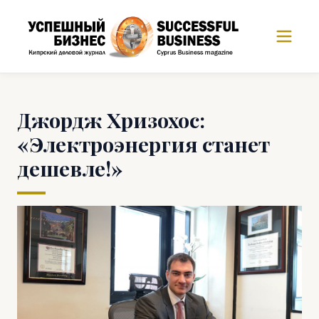
Джордж Хризохос:
«Электроэнергия станет
дешевле!»