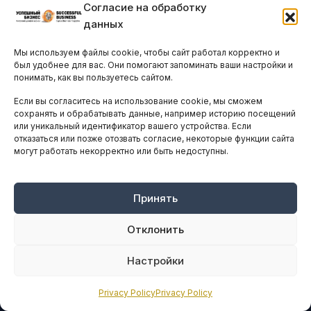
Согласие на обработку
данных
ПОДПИСАТЬСЯ
Мы используем файлы cookie, чтобы сайт работал корректно и
был удобнее для вас. Они помогают запоминать ваши настройки и
ЗАЩИЩЕНО ПОЛИТИКОЙ КОНФИДЕНЦИАЛЬНОСТИ.
понимать, как вы пользуетесь сайтом.
ТОЛЬКО ДЛЯ ЛИЦ, ПРИНИМАЮЩИХ РЕШЕНИЯ.
Если вы согласитесь на использование cookie, мы сможем
сохранять и обрабатывать данные, например историю посещений
или уникальный идентификатор вашего устройства. Если
отказаться или позже отозвать согласие, некоторые функции сайта
могут работать некорректно или быть недоступны.
Принять
Отклонить
Настройки
Ведущий ресурс деловой информации и нетворкинга для руководителей на Кипре
Privacy Policy
Privacy Policy
с 2011 года.