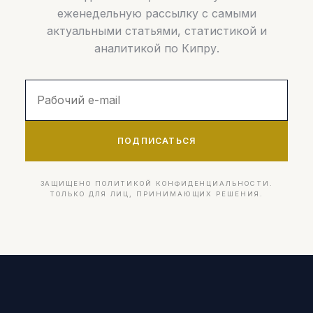
еженедельную рассылку с самыми
актуальными статьями, статистикой и
аналитикой по Кипру.
ПОДПИСАТЬСЯ
ЗАЩИЩЕНО ПОЛИТИКОЙ КОНФИДЕНЦИАЛЬНОСТИ.
ТОЛЬКО ДЛЯ ЛИЦ, ПРИНИМАЮЩИХ РЕШЕНИЯ.