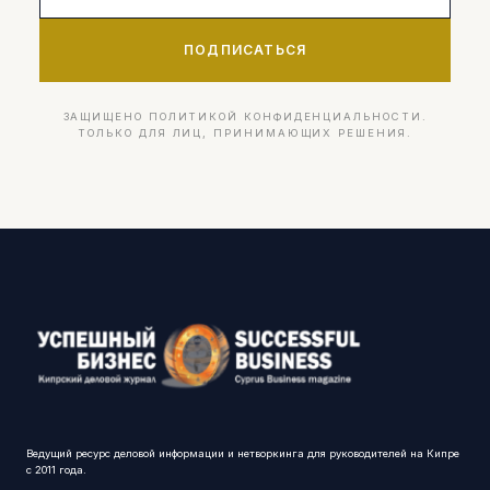
ПОДПИСАТЬСЯ
ЗАЩИЩЕНО ПОЛИТИКОЙ КОНФИДЕНЦИАЛЬНОСТИ.
ТОЛЬКО ДЛЯ ЛИЦ, ПРИНИМАЮЩИХ РЕШЕНИЯ.
Ведущий ресурс деловой информации и нетворкинга для руководителей на Кипре
с 2011 года.