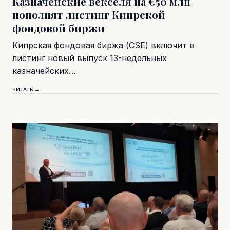
Казначейские векселя на €50 млн
пополнят листинг Кипрской
фондовой биржи
Кипрская фондовая биржа (CSE) включит в
листинг новый выпуск 13-недельных
казначейских…
ЧИТАТЬ →