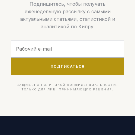
Подпишитесь, чтобы получать
еженедельную рассылку с самыми
актуальными статьями, статистикой и
аналитикой по Кипру.
ПОДПИСАТЬСЯ
ЗАЩИЩЕНО ПОЛИТИКОЙ КОНФИДЕНЦИАЛЬНОСТИ.
ТОЛЬКО ДЛЯ ЛИЦ, ПРИНИМАЮЩИХ РЕШЕНИЯ.