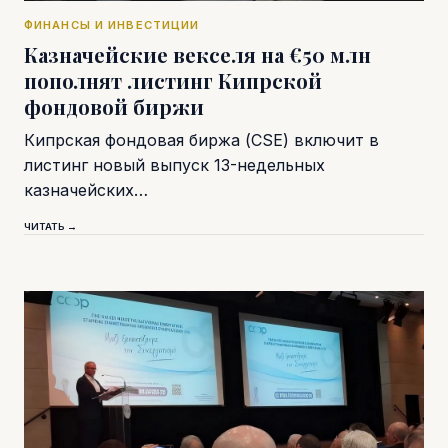
ФИНАНСЫ И ИНВЕСТИЦИИ
Казначейские векселя на €50 млн
пополнят листинг Кипрской
фондовой биржи
Кипрская фондовая биржа (CSE) включит в
листинг новый выпуск 13-недельных
казначейских…
ЧИТАТЬ →