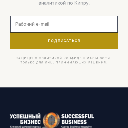
аналитикой по Кипру.
ПОДПИСАТЬСЯ
ЗАЩИЩЕНО ПОЛИТИКОЙ КОНФИДЕНЦИАЛЬНОСТИ.
ТОЛЬКО ДЛЯ ЛИЦ, ПРИНИМАЮЩИХ РЕШЕНИЯ.