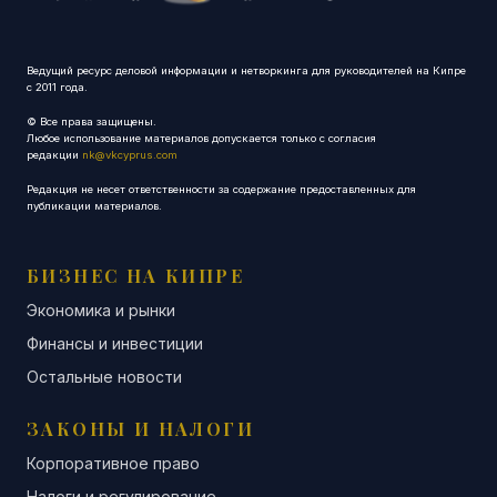
Ведущий ресурс деловой информации и нетворкинга для руководителей на Кипре
с 2011 года.
© Все права защищены.
Любое использование материалов допускается только с согласия
редакции
nk@vkcyprus.com
Редакция не несет ответственности за содержание предоставленных для
публикации материалов.
БИЗНЕС НА КИПРЕ
Экономика и рынки
Финансы и инвестиции
Остальные новости
ЗАКОНЫ И НАЛОГИ
Корпоративное право
Налоги и регулирование