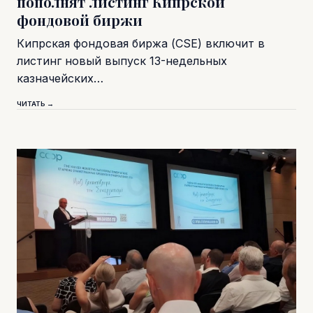
пополнят листинг Кипрской
фондовой биржи
Кипрская фондовая биржа (CSE) включит в
листинг новый выпуск 13-недельных
казначейских…
ЧИТАТЬ →