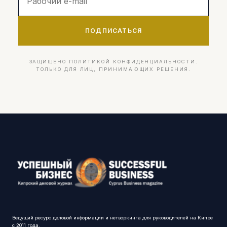
ПОДПИСАТЬСЯ
ЗАЩИЩЕНО ПОЛИТИКОЙ КОНФИДЕНЦИАЛЬНОСТИ.
ТОЛЬКО ДЛЯ ЛИЦ, ПРИНИМАЮЩИХ РЕШЕНИЯ.
Ведущий ресурс деловой информации и нетворкинга для руководителей на Кипре
с 2011 года.