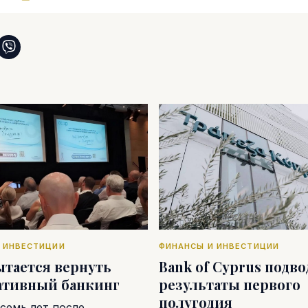
 ИНВЕСТИЦИИ
ФИНАНСЫ И ИНВЕСТИЦИИ
ытается вернуть
Bank of Cyprus подв
ативный банкинг
результаты первого
полугодия
семь лет после