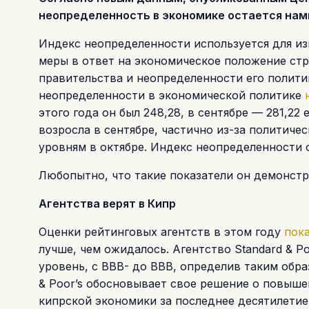
неопределенность в экономике остается нам
Индекс неопределенности используется для из
меры в ответ на экономическое положение ст
правительства и неопределенности его политик
неопределенности в экономической политике
этого года он был 248,28, в сентябре — 281,2
возросла в сентябре, частично из-за политиче
уровням в октябре. Индекс неопределенности 
Любопытно, что такие показатели он демонстр
Агентства верят в Кипр
Оценки рейтинговых агентств в этом году
пок
лучше, чем ожидалось. Агентство Standard & P
уровень, с BBB- до BBB, определив таким обр
& Poor’s обосновывает свое решение о повыш
кипрской экономики за последнее десятилети