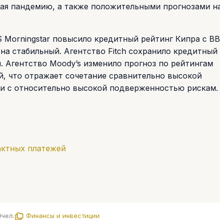
ая пандемию, а также положительными прогнозами н
S Morningstar повысило кредитный рейтинг Кипра с BB
на стабильный. Агентство Fitch сохранило кредитный
. Агентство Moody’s изменило прогноз по рейтингам
й, что отражает сочетание сравнительно высокой
и с относительно высокой подверженностью рискам.
актных платежей
9
чел.
Финансы и инвестиции