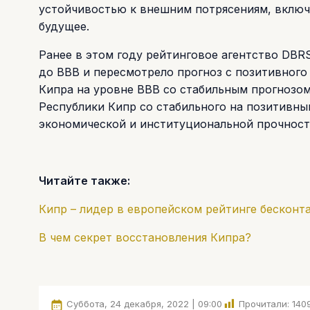
устойчивостью к внешним потрясениям, включ
будущее.
Ранее в этом году рейтинговое агентство DBR
до BBB и пересмотрело прогноз с позитивного 
Кипра на уровне BBB со стабильным прогнозом
Республики Кипр со стабильного на позитивны
экономической и институциональной прочност
Читайте также:
Кипр – лидер в европейском рейтинге бесконт
В чем секрет восстановления Кипра?
Суббота, 24 декабря, 2022 | 09:00
Прочитали:
140