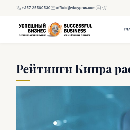
+357 25590530
official@vkcyprus.com
ГЛ
Рейтинги Кипра ра