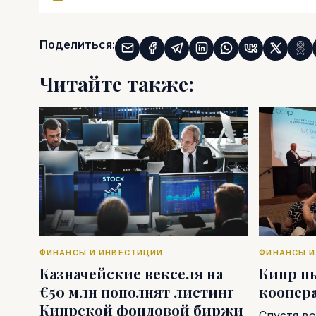
Поделиться:
Читайте также:
ФИНАНСЫ И ИНВЕСТИЦИИ
ФИНАНСЫ И
Казначейские векселя на
Кипр п
€50 млн пополнят листинг
коопер
Кипрской фондовой биржи
Спустя во