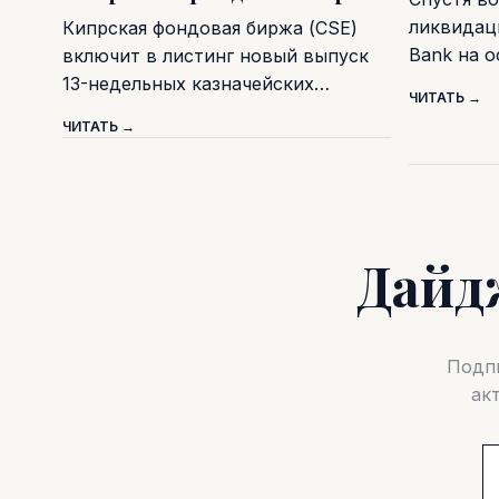
ликвидаци
Кипрская фондовая биржа (CSE)
Bank на 
включит в листинг новый выпуск
13-недельных казначейских…
ЧИТАТЬ →
ЧИТАТЬ →
Дайд
Подпи
ак