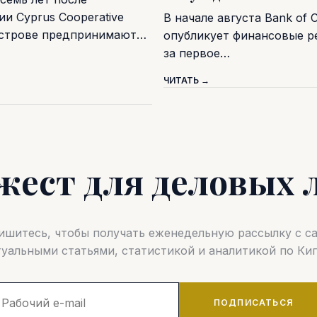
и Cyprus Cooperative
В начале августа Bank of 
острове предпринимают…
опубликует финансовые р
за первое…
ЧИТАТЬ →
жест для деловых 
шитесь, чтобы получать еженедельную рассылку с 
туальными статьями, статистикой и аналитикой по Кип
ПОДПИСАТЬСЯ