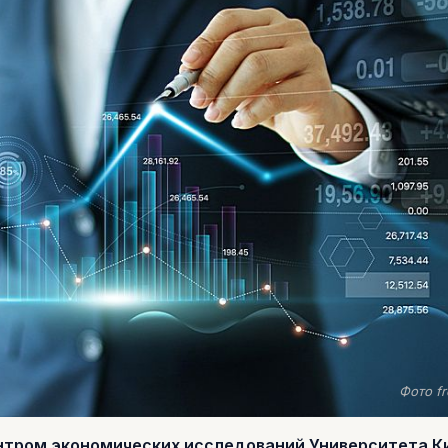
Фото fr
нтром экономических исследований Университета К