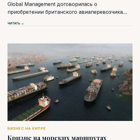
Global Management договорилась о
приобретении британского авиаперевозчика…
ЧИТАТЬ →
БИЗНЕС НА КИПРЕ
Кризис на морских маршрутах