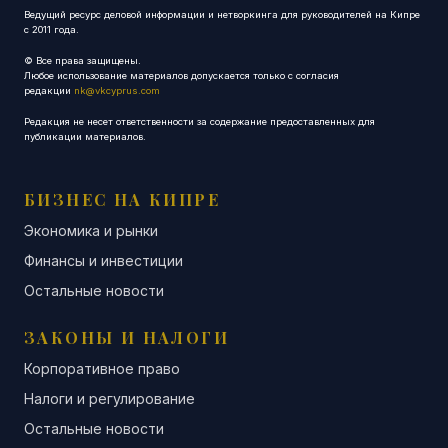
Ведущий ресурс деловой информации и нетворкинга для руководителей на Кипре
с 2011 года.
© Все права защищены.
Любое использование материалов допускается только с согласия
редакции
nk@vkcyprus.com
Редакция не несет ответственности за содержание предоставленных для
публикации материалов.
БИЗНЕС НА КИПРЕ
Экономика и рынки
Финансы и инвестиции
Остальные новости
ЗАКОНЫ И НАЛОГИ
Корпоративное право
Налоги и регулирование
Остальные новости