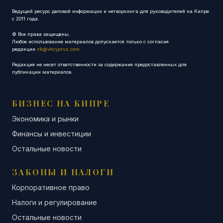
Ведущий ресурс деловой информации и нетворкинга для руководителей на Кипре
с 2011 года.
© Все права защищены.
Любое использование материалов допускается только с согласия
редакции
nk@vkcyprus.com
Редакция не несет ответственности за содержание предоставленных для
публикации материалов.
БИЗНЕС НА КИПРЕ
Экономика и рынки
Финансы и инвестиции
Остальные новости
ЗАКОНЫ И НАЛОГИ
Корпоративное право
Налоги и регулирование
Остальные новости