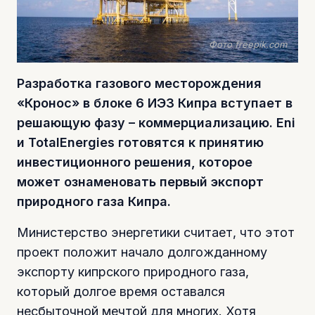
Фото freepik.com
Разработка газового месторождения
«Кронос» в блоке 6 ИЭЗ Кипра вступает в
решающую фазу – коммерциализацию. Eni
и TotalEnergies готовятся к принятию
инвестиционного решения, которое
может ознаменовать первый экспорт
природного газа Кипра.
Министерство энергетики считает, что этот
проект положит начало долгожданному
экспорту кипрского природного газа,
который долгое время оставался
несбыточной мечтой для многих. Хотя