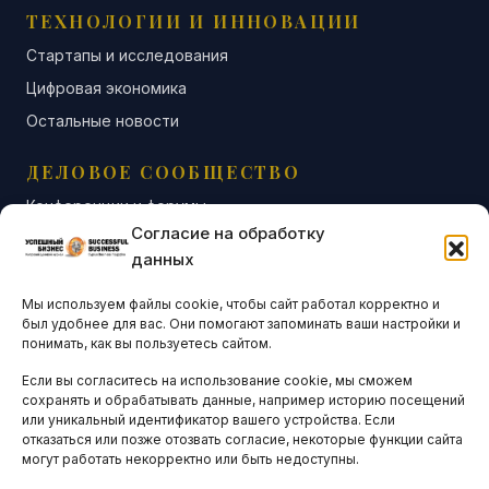
ТЕХНОЛОГИИ И ИННОВАЦИИ
Стартапы и исследования
Цифровая экономика
Остальные новости
ДЕЛОВОЕ СООБЩЕСТВО
Конференции и форумы
Согласие на обработку
Бизнес-клубы и ассоциации
данных
Остальные новости
Мы используем файлы cookie, чтобы сайт работал корректно и
АНАЛИТИКА И СТАТИСТИКА
был удобнее для вас. Они помогают запоминать ваши настройки и
понимать, как вы пользуетесь сайтом.
Если вы согласитесь на использование cookie, мы сможем
ARTICLES IN ENGLISH
сохранять и обрабатывать данные, например историю посещений
или уникальный идентификатор вашего устройства. Если
отказаться или позже отозвать согласие, некоторые функции сайта
НАВИГАЦИЯ
могут работать некорректно или быть недоступны.