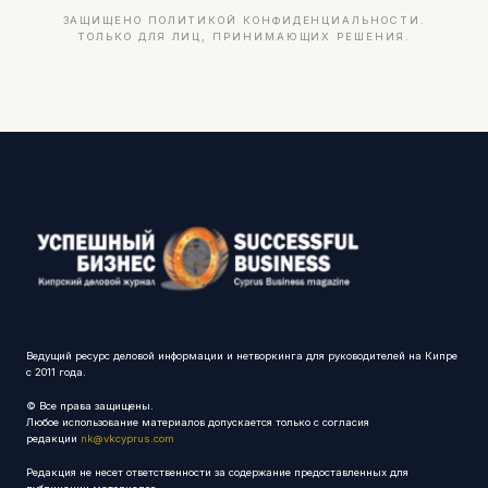
ЗАЩИЩЕНО ПОЛИТИКОЙ КОНФИДЕНЦИАЛЬНОСТИ.
ТОЛЬКО ДЛЯ ЛИЦ, ПРИНИМАЮЩИХ РЕШЕНИЯ.
Ведущий ресурс деловой информации и нетворкинга для руководителей на Кипре
с 2011 года.
© Все права защищены.
Любое использование материалов допускается только с согласия
редакции
nk@vkcyprus.com
Редакция не несет ответственности за содержание предоставленных для