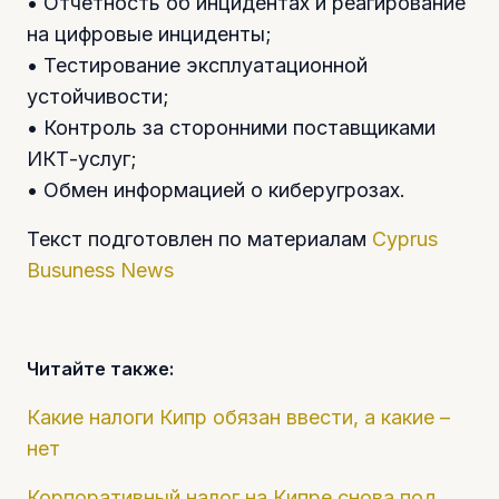
• Отчетность об инцидентах и реагирование
на цифровые инциденты;
• Тестирование эксплуатационной
устойчивости;
• Контроль за сторонними поставщиками
ИКТ-услуг;
• Обмен информацией о киберугрозах.
Текст подготовлен по материалам
Cyprus
Busuness News
Читайте также:
Какие налоги Кипр обязан ввести, а какие –
нет
Корпоративный налог на Кипре снова под