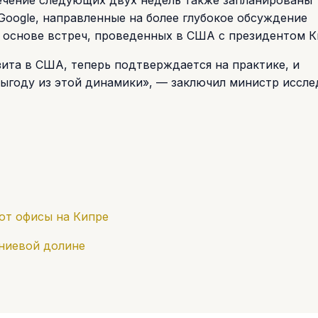
 Google, направленные на более глубокое обсуждение
 основе встреч, проведенных в США с президентом К
ита в США, теперь подтверждается на практике, и
выгоду из этой динамики», — заключил министр иссл
ют офисы на Кипре
мниевой долине