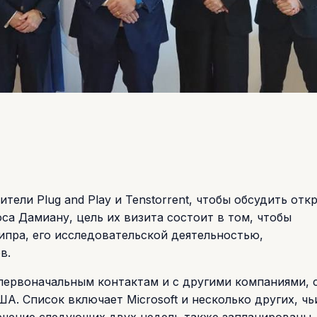
тели Plug and Play и Tenstorrent, чтобы обсудить отк
са Дамиану, цель их визита состоит в том, чтобы
пра, его исследовательской деятельностью,
в.
ервоначальным контактам и с другими компаниями, 
А. Список включает Microsoft и несколько других, чь
течение следующих двух недель также запланированы