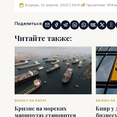
Вторник, 22 апреля, 2025 | 09:41
Прочитали:
1914
че
Поделиться:
Читайте также:
БИЗНЕС НА КИПРЕ
БИЗНЕС НА
Кризис на морских
Кипр у 
маршрутах становится
бизнесу