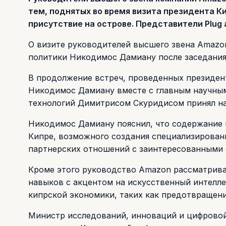
тем, поднятых во время визита президента К
присутствие на острове. Представители Plug a
О визите руководителей высшего звена Amazo
политики Никодимос Дамиану после заседания
В продолжение встреч, проведенных президен
Никодимос Дамиану вместе с главным научным
технологий Димитрисом Скуридисом принял н
Никодимос Дамиану пояснил, что содержание 
Кипре, возможного создания специализированн
партнерских отношений с заинтересованными 
Кроме этого руководство Amazon рассматрива
навыков с акцентом на искусственный интелле
кипрской экономики, таких как предотвращен
Министр исследований, инноваций и цифровой