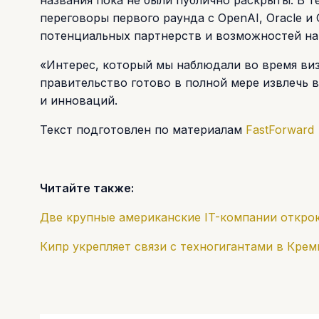
переговоры первого раунда с OpenAI, Oracle и
потенциальных партнерств и возможностей на
«Интерес, который мы наблюдали во время виз
правительство готово в полной мере извлечь 
и инноваций.
Текст подготовлен по материалам
FastForward
Читайте также:
Две крупные американские IT-компании откро
Кипр укрепляет связи с техногигантами в Кре