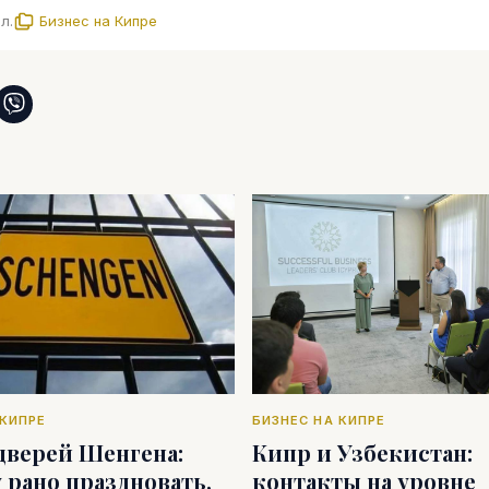
л.
Бизнес на Кипре
 КИПРЕ
БИЗНЕС НА КИПРЕ
дверей Шенгена:
Кипр и Узбекистан:
 рано праздновать,
контакты на уровне