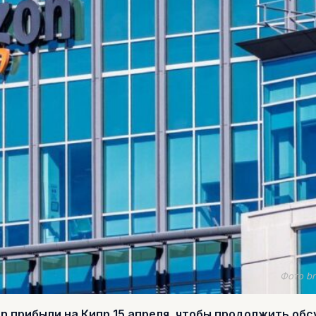
Фото br
n прибыли на Кипр 15 апреля, чтобы продолжить об