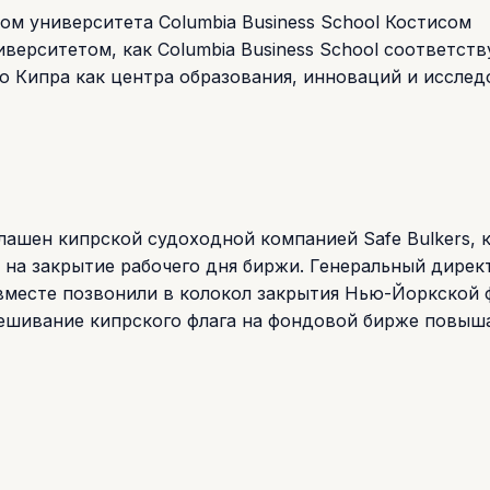
ом университета Columbia Business School Костисом
верситетом, как Columbia Business School соответств
 Кипра как центра образования, инноваций и исслед
лашен кипрской судоходной компанией Safe Bulkers, 
на закрытие рабочего дня биржи. Генеральный дирек
 вместе позвонили в колокол закрытия Нью-Йоркской
вешивание кипрского флага на фондовой бирже повыш