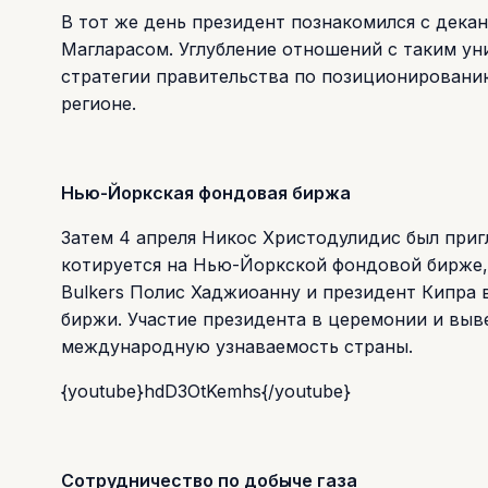
В тот же день президент познакомился с декан
Магларасом. Углубление отношений с таким уни
стратегии правительства по позиционированию
регионе.
Нью-Йоркская фондовая биржа
Затем 4 апреля Никос Христодулидис был приг
котируется на Нью-Йоркской фондовой бирже, 
Bulkers Полис Хаджиоанну и президент Кипра
биржи. Участие президента в церемонии и вы
международную узнаваемость страны.
{youtube}hdD3OtKemhs{/youtube}
Сотрудничество по добыче газа