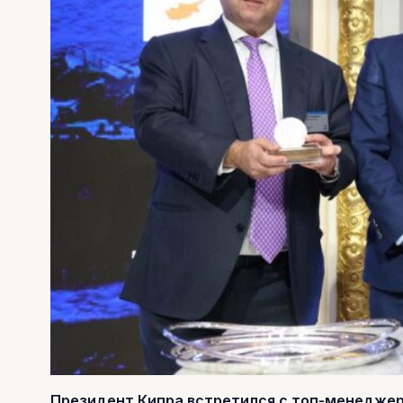
Президент Кипра встретился с топ-менедже