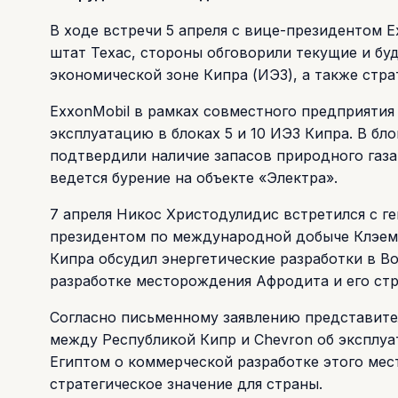
В ходе встречи 5 апреля с вице-президентом 
штат Техас, стороны обговорили текущие и бу
экономической зоне Кипра (ИЭЗ), а также стра
ExxonMobil в рамках совместного предприятия 
эксплуатацию в блоках 5 и 10 ИЭЗ Кипра. В бл
подтвердили наличие запасов природного газа 
ведется бурение на объекте «Электра».
7 апреля Никос Христодулидис встретился с 
президентом по международной добыче Клэем
Кипра обсудил энергетические разработки в 
разработке месторождения Афродита и его стр
Согласно письменному заявлению представите
между Республикой Кипр и Chevron об эксплу
Египтом о коммерческой разработке этого мес
стратегическое значение для страны.