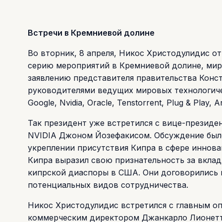
Встречи в Кремниевой долине
Во вторник, 8 апреля, Никос Христодулидис о
серию мероприятий в Кремниевой долине, мир
заявлению представителя правительства Конст
руководителями ведущих мировых технологиче
Google, Nvidia, Oracle, Tenstorrent, Plug & Play,
Так президент уже встретился с вице-презид
NVIDIA Джоном Йозефакисом. Обсуждение было
укреплении присутствия Кипра в сфере иннов
Кипра выразил свою признательность за вкла
кипрской диаспоры в США. Они договорились 
потенциальных видов сотрудничества.
Никос Христодулидис встретился с главным 
коммерческим директором Джанкарло Лионетти