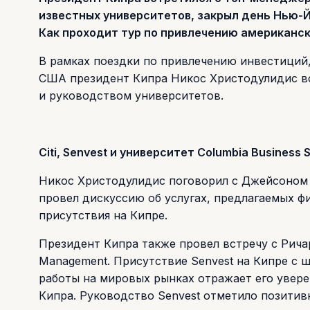
известных университетов, закрыл день Нью-
Как проходит тур по привлечению американск
В рамках поездки по привлечению инвестиций
США президент Кипра Никос Христодулидис в
и руководством университетов.
Citi, Senvest и университет Columbia Business 
Никос Христодулидис поговорил с Джейсоном Р
провел дискуссию об услугах, предлагаемых 
присутствия на Кипре.
Президент Кипра также провел встречу с Рич
Management. Присутствие Senvest на Кипре с
работы на мировых рынках отражает его увере
Кипра. Руководство Senvest отметило позитив