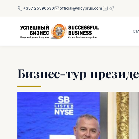
+357 25590530
official@vkcyprus.com
ГЛ
Бизнес-тур презид