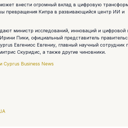
может внести огромный вклад в цифровую трансфор
ивы превращения Кипра в развивающийся центр ИИ и
дают министр исследований, инноваций и цифровой 
Ирини Пики, официальный представитель правительс
yprus Евгениос Евгениу, главный научный сотрудник 
итрис Скуридис, а также другие чиновники.
и
Cyprus
Business
News
США