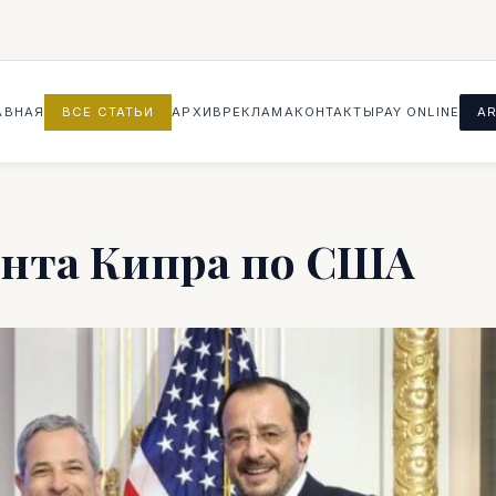
АВНАЯ
ВСЕ СТАТЬИ
АРХИВ
РЕКЛАМА
КОНТАКТЫ
PAY ONLINE
AR
ента Кипра по США