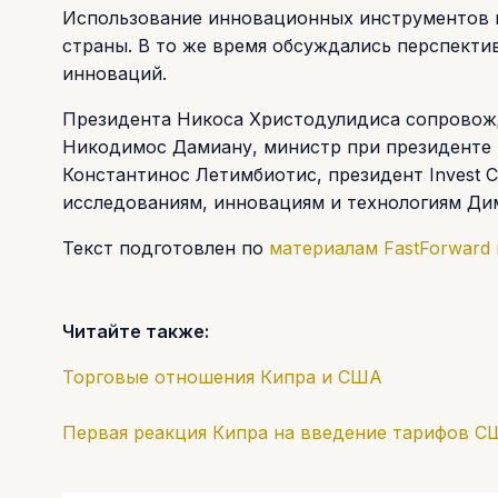
Использование инновационных инструментов 
страны. В то же время обсуждались перспект
инноваций.
Президента Никоса Христодулидиса сопровож
Никодимос Дамиану, министр при президенте 
Константинос Летимбиотис, президент Invest C
исследованиям, инновациям и технологиям Дим
Текст подготовлен по
материалам
FastForward
Читайте также:
Торговые отношения Кипра и США
Первая реакция Кипра на введение тарифов 