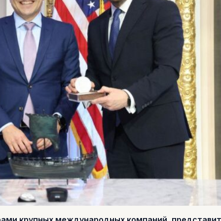
рами крупных международных компаний, представи