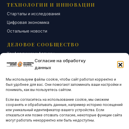
ТЕХНОЛОГИИ И ИННОВАЦИИ
Стартапы и исследования
Цифровая экономика
Остальные новости
ДЕЛОВОЕ СООБЩЕСТВО
Конференции и форумы
Согласие на обработку
Бизнес-клубы и ассоциации
данных
Остальные новости
Мы используем файлы cookie, чтобы сайт работал корректно и
АНАЛИТИКА И СТАТИСТИКА
был удобнее для вас. Они помогают запоминать ваши настройки и
понимать, как вы пользуетесь сайтом.
Если вы согласитесь на использование cookie, мы сможем
ARTICLES IN ENGLISH
сохранять и обрабатывать данные, например историю посещений
или уникальный идентификатор вашего устройства. Если
отказаться или позже отозвать согласие, некоторые функции сайта
НАВИГАЦИЯ
могут работать некорректно или быть недоступны.