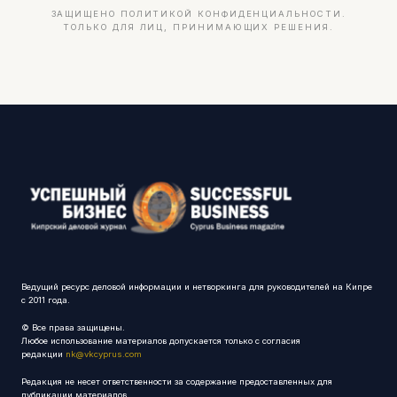
ЗАЩИЩЕНО ПОЛИТИКОЙ КОНФИДЕНЦИАЛЬНОСТИ.
ТОЛЬКО ДЛЯ ЛИЦ, ПРИНИМАЮЩИХ РЕШЕНИЯ.
Ведущий ресурс деловой информации и нетворкинга для руководителей на Кипре
с 2011 года.
© Все права защищены.
Любое использование материалов допускается только с согласия
редакции
nk@vkcyprus.com
Редакция не несет ответственности за содержание предоставленных для
публикации материалов.