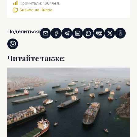
Прочитали:
1664
чел.
Бизнес на Кипре
Поделиться:
Читайте также: