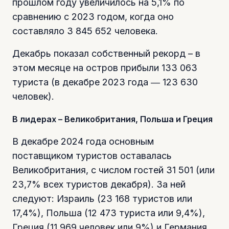
прошлом году увеличилось на 5,1% по
сравнению с 2023 годом, когда оно
составляло 3 845 652 человека.
Декабрь показал собственный рекорд – в
этом месяце на остров прибыли 133 063
туриста (в декабре 2023 года ― 123 630
человек).
В лидерах – Великобритания, Польша и Греция
В декабре 2024 года основным
поставщиком туристов оставалась
Великобритания, с числом гостей 31 501 (или
23,7% всех туристов декабря). За ней
следуют: Израиль (23 168 туристов или
17,4%), Польша (12 473 туриста или 9,4%),
Греция (11 969 человек или 9%) и Германия