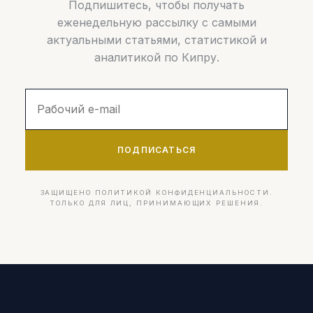
Подпишитесь, чтобы получать
еженедельную рассылку с самыми
актуальными статьями, статистикой и
аналитикой по Кипру.
ПОДПИСАТЬСЯ
ЗАЩИЩЕНО ПОЛИТИКОЙ КОНФИДЕНЦИАЛЬНОСТИ.
ТОЛЬКО ДЛЯ ЛИЦ, ПРИНИМАЮЩИХ РЕШЕНИЯ.