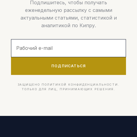
Подпишитесь, чтобы получать
еженедельную рассылку с самыми
актуальными статьями, статистикой и
аналитикой по Кипру.
ПОДПИСАТЬСЯ
ЗАЩИЩЕНО ПОЛИТИКОЙ КОНФИДЕНЦИАЛЬНОСТИ.
ТОЛЬКО ДЛЯ ЛИЦ, ПРИНИМАЮЩИХ РЕШЕНИЯ.