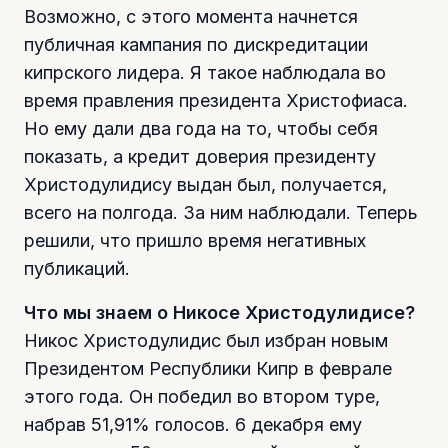
Возможно, с этого момента начнется
публичная кампания по дискредитации
кипрского лидера. Я такое наблюдала во
время правления президента Христофиаса.
Но ему дали два года на то, чтобы себя
показать, а кредит доверия президенту
Христодулидису выдан был, получается,
всего на полгода. За ним наблюдали. Теперь
решили, что пришло время негативных
публикаций.
Что мы знаем о Никосе Христодулидисе?
Никос Христодулидис был избран новым
Президентом Республики Кипр в феврале
этого года. Он победил во втором туре,
набрав 51,91% голосов. 6 декабря ему