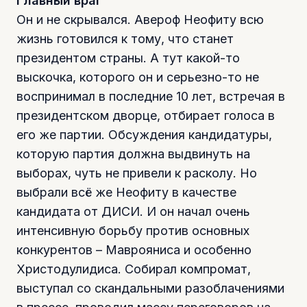
Главный враг
Он и не скрывался. Авероф Неофиту всю
жизнь готовился к тому, что станет
президентом страны. А тут какой-то
выскочка, которого он и серьезно-то не
воспринимал в последние 10 лет, встречая в
президентском дворце, отбирает голоса в
его же партии. Обсуждения кандидатуры,
которую партия должна выдвинуть на
выборах, чуть не привели к расколу. Но
выбрали всё же Неофиту в качестве
кандидата от ДИСИ. И он начал очень
интенсивную борьбу против основных
конкурентов – Маврояниса и особенно
Христодулидиса. Собирал компромат,
выступал со скандальными разоблачениями