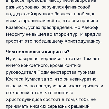
в прессе, проводил массу переговоров на
разных уровнях, заручился финансовой
поддержкой крупного бизнеса, пообещал
всем сторонникам всё то, что они просили.
Казалось, успех преопределен. Но Авероф
Неофиту не вышел во второй тур. И вряд ли
простит это победившему Христодулидису.
Чем недовольны киприоты?
Ну и, завершая, вернемся к статье. Там нет
ничего конкретного, кроме критики
руководителя Подминистерства туризма
Костаса Кумиса за то, что он неаккуратно
выразился по поводу израильского кризиса и
сожалений о том, что политика
Христодулидиса состоит в том, чтобы не
принимать никаких серьезных решений.