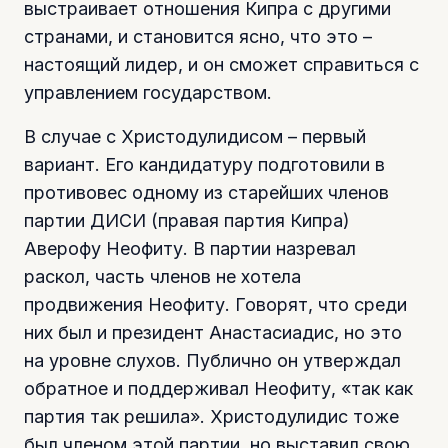
выстраивает отношения Кипра с другими
странами, и становится ясно, что это –
настоящий лидер, и он сможет справиться с
управлением государством.
В случае с Христодулидисом – первый
вариант. Его кандидатуру подготовили в
противовес одному из старейших членов
партии ДИСИ (правая партия Кипра)
Аверофу Неофиту. В партии назревал
раскол, часть членов не хотела
продвижения Неофиту. Говорят, что среди
них был и президент Анастасиадис, но это
на уровне слухов. Публично он утверждал
обратное и поддерживал Неофиту, «так как
партия так решила». Христодулидис тоже
был членом этой партии, но выставил свою