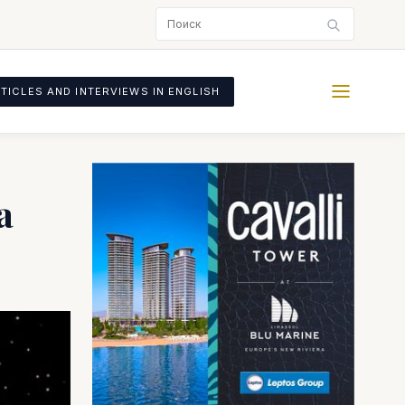
TICLES AND INTERVIEWS IN ENGLISH
а