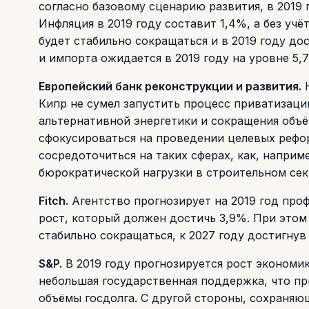
согласно базовому сценарию развития, в 2019 
Инфляция в 2019 году составит 1,4%, а без учё
будет стабильно сокращаться и в 2019 году до
и импорта ожидается в 2019 году на уровне 5,
Европейский банк реконструкции и развития.
Н
Кипр не сумел запустить процесс приватизаци
альтернативной энергетики и сокращения объ
сфокусироваться на проведении целевых рефо
сосредоточиться на таких сферах, как, напри
бюрократической нагрузки в строительном сек
Fitch.
Агентство прогнозирует на 2019 год про
рост, который должен достичь 3,9%. При этом
стабильно сокращаться, к 2027 году достигну
S&P.
В 2019 году прогнозируется рост экономик
небольшая государственная поддержка, что пр
объёмы госдолга. С другой стороны, сохраняю