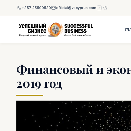
+357 25590530
official@vkcyprus.com
ГЛ
Финансовый и эко
2019 год