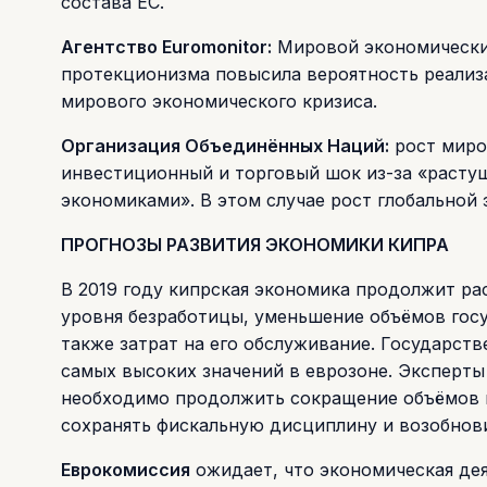
состава ЕС.
Агентство Euromonitor:
Мировой экономический
протекционизма повысила вероятность реализ
мирового экономического кризиса.
Организация Объединённых Наций:
рост миро
инвестиционный и торговый шок из-за «расту
экономиками». В этом случае рост глобальной 
ПРОГНОЗЫ РАЗВИТИЯ ЭКОНОМИКИ КИПРА
В 2019 году кипрская экономика продолжит ра
уровня безработицы, уменьшение объёмов госуд
также затрат на его обслуживание. Государст
самых высоких значений в еврозоне. Эксперты
необходимо продолжить сокращение объёмов 
сохранять фискальную дисциплину и возобнови
Еврокомиссия
ожидает, что экономическая де