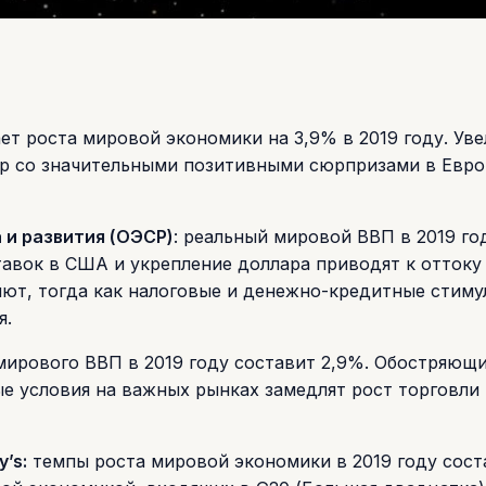
т роста мировой экономики на 3,9% в 2019 году. Ув
р со значительными позитивными сюрпризами в Евро
 и развития (ОЭСР)
: реальный мировой ВВП в 2019 го
авок в США и укрепление доллара приводят к оттоку
лют, тогда как налоговые и денежно-кредитные стиму
я.
 мирового ВВП в 2019 году составит 2,9%. Обостряющ
е условия на важных рынках замедлят рост торговли 
’s:
темпы роста мировой экономики в 2019 году сост