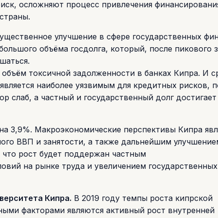
иск, осложняют процесс привлечения финансировани
страны.
щественное улучшение в сфере государственных фи
большого объёма госдолга, который, после пикового 
ьшаться.
 объём токсичной задолженности в банках Кипра. И с
является наиболее уязвимым для кредитных рисков, п
р слаб, а частный и государственный долг достигает
 на 3,9%. Макроэкономические перспективы Кипра яв
ого ВВП и занятости, а также дальнейшим улучшение
 что рост будет поддержан частным
ловий на рынке труда и увеличением государственных
верситета Кипра.
В 2019 году темпы роста кипрской
ными факторами являются активный рост внутренней