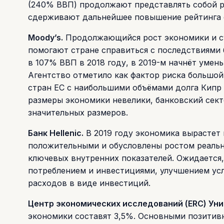
(240% ВВП) продолжают представлять собой р
сдерживают дальнейшее повышение рейтинга 
Moody’s.
Продолжающийся рост экономики и су
помогают стране справиться с последствиями 
в 107% ВВП в 2018 году, в 2019-м начнёт умен
Агентство отметило как фактор риска большой
стран ЕС с наибольшими объёмами долга Кипр 
размеры экономики невелики, банковский секто
значительных размеров.
Банк Hellenic.
В 2019 году экономика вырастет
положительными и обусловлены ростом реальн
ключевых внутренних показателей. Ожидается,
потреблением и инвестициями, улучшением ус
расходов в виде инвестиций.
Центр экономических исследований (ERC) Уни
экономики составят 3,5%. Основными позитив