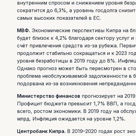
внутренним спросом и снижением уровня безра
сократится до 6,3%, а уровень госдолга сниз
самых высоких показателей в ЕС.
МВФ.
Экономические перспективы Кипра на бли
будет близок к 4,2% благодаря сектору услуг
счёт привлечения средств из-за рубежа. Перв
продолжит стабильно сокращаться и к 2023 г
уровня безработицы в 2019 году до 8%. Инфляц
Однако прогноз может быть пересмотрен в сто
проблема необслуживаемой задолженности в б
подорвана из-за возникновения непредвиденны
Министерство финансов
прогнозирует на 2019
Профицит бюджета превысит 1,7% ВВП, а госдо
всего, ростом экономики. В 2019 году на обсл
млрд. Инфляция ожидается на уровне 1,2%.
Центробанк Кипра
. В 2019–2020 годах рост э