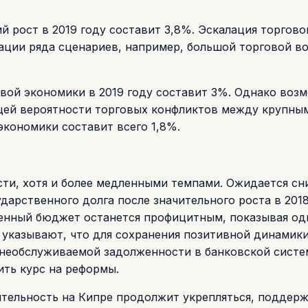
 рост в 2019 году составит 3,8%. Эскалация торгово
ации ряда сценариев, например, большой торговой в
вой экономики в 2019 году составит 3%. Однако воз
щей вероятности торговых конфликтов между крупны
экономики составит всего 1,8%.
сти, хотя и более медленными темпами. Ожидается с
арственного долга после значительного роста в 2018
венный бюджет останется профицитным, показывая од
 указывают, что для сохранения позитивной динамик
необслуживаемой задолженности в банковской систе
ть курс на реформы.
ятельность на Кипре продолжит укрепляться, поддер