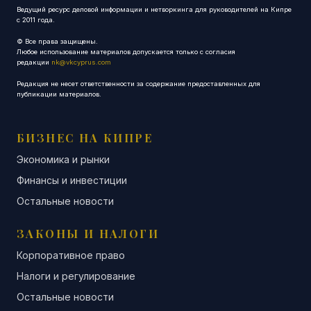
Ведущий ресурс деловой информации и нетворкинга для руководителей на Кипре
с 2011 года.
© Все права защищены.
Любое использование материалов допускается только с согласия
редакции
nk@vkcyprus.com
Редакция не несет ответственности за содержание предоставленных для
публикации материалов.
БИЗНЕС НА КИПРЕ
Экономика и рынки
Финансы и инвестиции
Остальные новости
ЗАКОНЫ И НАЛОГИ
Корпоративное право
Налоги и регулирование
Остальные новости