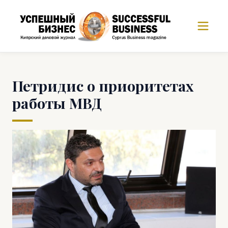
Петридис о приоритетах
работы МВД